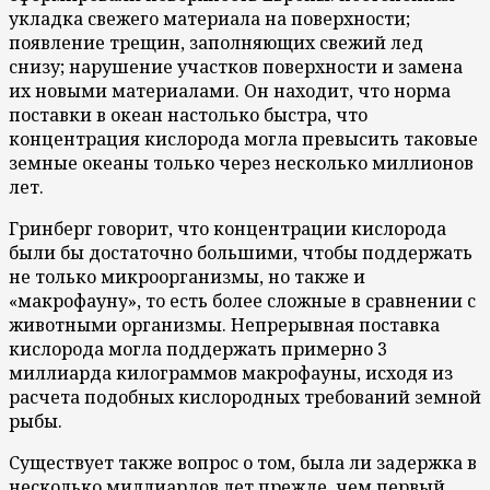
укладка свежего материала на поверхности;
появление трещин, заполняющих свежий лед
снизу; нарушение участков поверхности и замена
их новыми материалами. Он находит, что норма
поставки в океан настолько быстра, что
концентрация кислорода могла превысить таковые
земные океаны только через несколько миллионов
лет.
Гринберг говорит, что концентрации кислорода
были бы достаточно большими, чтобы поддержать
не только микроорганизмы, но также и
«макрофауну», то есть более сложные в сравнении с
животными организмы. Непрерывная поставка
кислорода могла поддержать примерно 3
миллиарда килограммов макрофауны, исходя из
расчета подобных кислородных требований земной
рыбы.
Существует также вопрос о том, была ли задержка в
несколько миллиардов лет прежде, чем первый