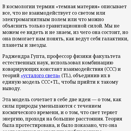
В космологии термин «темная материя» описывает
все, что не взаимодействует со светом или
электромагнитным полем или что можно
объяснить только гравитационной силой. Мы не
можем ее видеть и не знаем, из чего она состоит, но
она помогает нам понять, как ведут себя галактики,
планеты и звезды.
Раджендра Гупта, профессор физики факультета
естественных наук, использовал комбинацию
коварирующих констант взаимодействия (CCC) и
теорий
«усталого света»
(TL), объединив их в
единую модель CCC+TL, чтобы прийти к такому
выводу.
Эта модель сочетает в себе две идеи — о том, как
силы природы уменьшаются с течением
космического времени, и о том, что свет теряет
энергию, проходя на большие расстояния. Теория
была протестирована, и было показано, что она