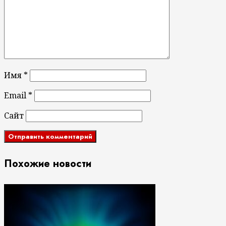
Имя
*
Email
*
Сайт
Похожие новости