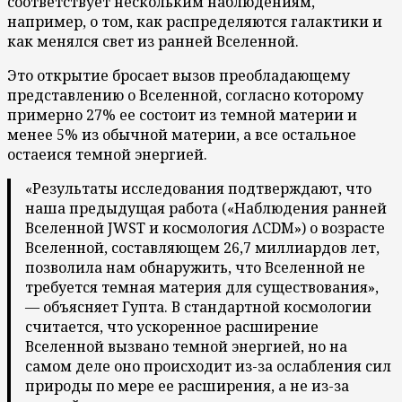
соответствует нескольким наблюдениям,
например, о том, как распределяются галактики и
как менялся свет из ранней Вселенной.
Это открытие бросает вызов преобладающему
представлению о Вселенной, согласно которому
примерно 27% ее состоит из темной материи и
менее 5% из обычной материи, а все остальное
остаеися темной энергией.
«Результаты исследования подтверждают, что
наша предыдущая работа («Наблюдения ранней
Вселенной JWST и космология ΛCDM») о возрасте
Вселенной, составляющем 26,7 миллиардов лет,
позволила нам обнаружить, что Вселенной не
требуется темная материя для существования»,
— объясняет Гупта. В стандартной космологии
считается, что ускоренное расширение
Вселенной вызвано темной энергией, но на
самом деле оно происходит из-за ослабления сил
природы по мере ее расширения, а не из-за