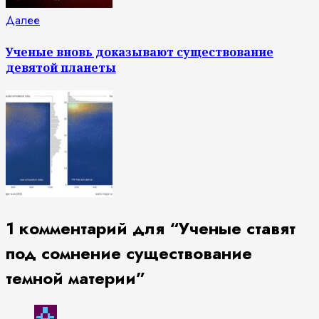
Следующая
Далее
запись:
Ученые вновь доказывают существование
девятой планеты
1 комментарий для “
Ученые ставят
под сомнение существование
темной материи
”