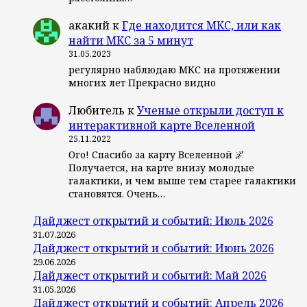
акакий
к
Где находится МКС, или как
найти МКС за 5 минут
31.05.2023
регулярно наблюдаю МКС на протяжении
многих лет Прекрасно видно
Любитель
к
Ученые открыли доступ к
интерактивной карте Вселенной
25.11.2022
Ого! Спасибо за карту Вселенной 🌌
Получается, на карте внизу молодые
галактики, и чем выше тем старее галактики
становятся. Очень…
Дайджест открытий и событий: Июль 2026
31.07.2026
Дайджест открытий и событий: Июнь 2026
29.06.2026
Дайджест открытий и событий: Май 2026
31.05.2026
Дайджест открытий и событий: Апрель 2026