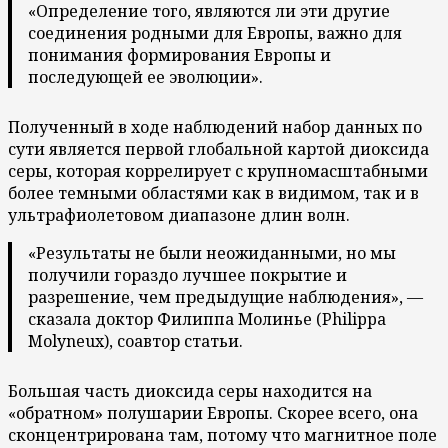
«Определение того, являются ли эти другие
соединения родными для Европы, важно для
понимания формирования Европы и
последующей ее эволюции».
Полученный в ходе наблюдений набор данных по
сути является первой глобальной картой диоксида
серы, которая коррелирует с крупномасштабными
более темными областями как в видимом, так и в
ультрафиолетовом диапазоне длин волн.
«Результаты не были неожиданными, но мы
получили гораздо лучшее покрытие и
разрешение, чем предыдущие наблюдения», —
сказала доктор Филиппа Молинье (Philippa
Molyneux), соавтор статьи.
Большая часть диоксида серы находится на
«обратном» полушарии Европы. Скорее всего, она
сконцентрирована там, потому что магнитное поле