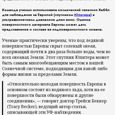
Команда ученых использовала космический телескоп Хаббл
для наблюдения за Европой (спутником
Юпитера
) в
ультрафиолетовом диапазоне длин волн. Оценка
поверхностного материала Европы может дать
представление о составе ее подповерхностного океана.
Ученые практически уверены, что под ледяной
поверхностью Европы скрыт соленый океан,
содержащий почти в два раза больше воды, чем во
всех океанах Земли. Этот спутник Юпитера может
быть самым многообещающим местом в нашей
Солнечной системе, подходящим для какой-либо
формы жизни за пределами Земли.
«Относительно молодая поверхность Европы в
основном состоит из водяного льда, хотя на ее
поверхности были обнаружены и другие
соединения», — говорит доктор Трейси Беккер
(Tracy Becker), ведущий автор статьи,
описывающей эти УФ-наблюдения.