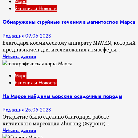
Марс
Явления и Новости
Обнаружены струйные течения в магнитослое Марса
Редакция
09.06.2023
Благодаря космическому аппарату MAVEN, который
предназначен для исследования атмосферы...
Читать далее
Марс
Явления и Новости
На Марсе найдены морские осадочные породы
Редакция
25.05.2023
Открытие было сделано благодаря работе
китайского марсохода Zhurong (Журонг)...
Читать далее