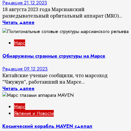
Редакция
21.12.2023
18 августа 2023 года Марсианский
разведывательный орбитальный аппарат (MRO)...
Читать далее
Марс
Обнаружены странные структуры на Марсе
Редакция
09.12.2023
Китайские ученые сообщили, что марсоход
"Чжужун", работавший на Марсе...
Читать далее
Марс
Явления и Новости
Космический корабль MAVEN сделал