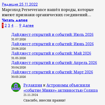
Редакция
25.11.2022
Марсоход Perseverance нашёл породы, которые
имеют признаки органических соединений....
Читать далее
Пагинация
1
2
3
4
…
9
Далее
записей
Дайджест открытий и событий: Июль 2026
31.07.2026
Дайджест открытий и событий: Июнь 2026
29.06.2026
Дайджест открытий и событий: Май 2026
31.05.2026
Дайджест открытий и событий: Апрель 2026
30.04.2026
Дайджест открытий и событий: Март 2026
30.03.2026
Редакция
к
Астрономы объяснили
«событие Мияке» активностью Солнца
21.11.2024
Спасибо, внесли правки!