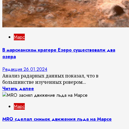
Марс
В марсианском кратере Езеро существовали два
озера
Редакция
26.01.2024
Анализ радарных данных показал, что в
большинстве изученных ровером...
Читать далее
Марс
MRO сделал снимок движения льда на Марсе