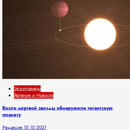
Экзопланеты
Явления и Новости
Возле мертвой звезды обнаружили гигантскую
планету
Редакция
15.10.2021