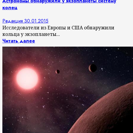
Астрономы обнаружили у экзопланеты систему
колец
Редакция
30.01.2015
Исследователи из Европы и США обнаружили
кольца у экзопланеты...
Читать далее