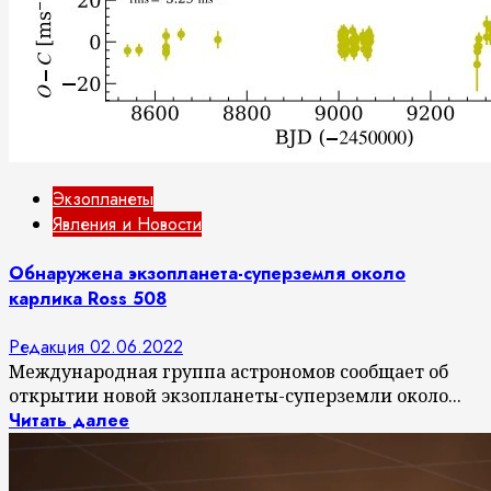
Экзопланеты
Явления и Новости
Обнаружена экзопланета-суперземля около
карлика Ross 508
Редакция
02.06.2022
Международная группа астрономов сообщает об
открытии новой экзопланеты-суперземли около...
Читать далее