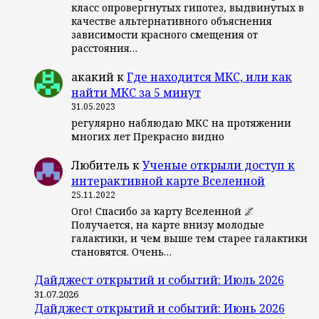
класс опровергнутых гипотез, выдвинутых в
качестве альтернативного объяснения
зависимости красного смещения от
расстояния…
акакий
к
Где находится МКС, или как
найти МКС за 5 минут
31.05.2023
регулярно наблюдаю МКС на протяжении
многих лет Прекрасно видно
Любитель
к
Ученые открыли доступ к
интерактивной карте Вселенной
25.11.2022
Ого! Спасибо за карту Вселенной 🌌
Получается, на карте внизу молодые
галактики, и чем выше тем старее галактики
становятся. Очень…
Дайджест открытий и событий: Июль 2026
31.07.2026
Дайджест открытий и событий: Июнь 2026