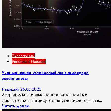
Экзопланеты
Явления и Новости
Ученые нашли углекислый газ в атмосфере
экзопланеты
Редакция
26.08.2022
Астрономы впервые нашли однозначные
доказательства присутствия углекислого газа в...
Читать далее