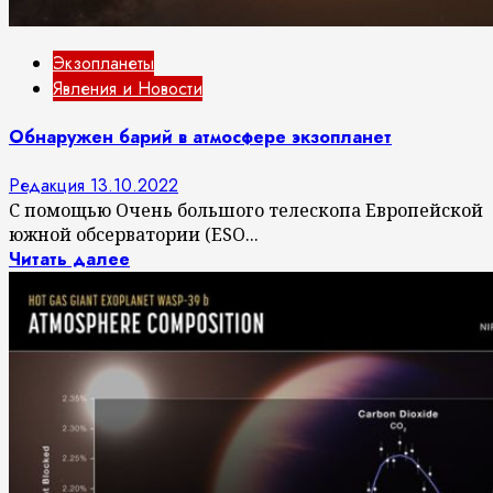
Экзопланеты
Явления и Новости
Обнаружен барий в атмосфере экзопланет
Редакция
13.10.2022
С помощью Очень большого телескопа Европейской
южной обсерватории (ESO...
Читать далее