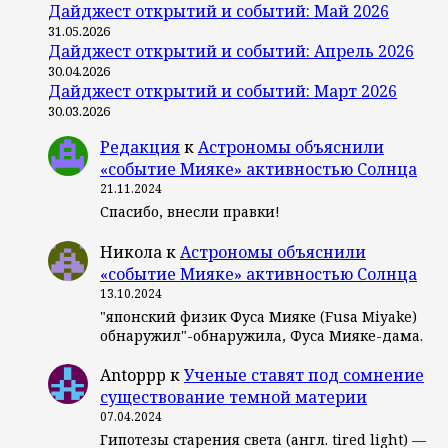
Дайджест открытий и событий: Май 2026
31.05.2026
Дайджест открытий и событий: Апрель 2026
30.04.2026
Дайджест открытий и событий: Март 2026
30.03.2026
Редакция
к
Астрономы объяснили
«событие Мияке» активностью Солнца
21.11.2024
Спасибо, внесли правки!
Никола
к
Астрономы объяснили
«событие Мияке» активностью Солнца
13.10.2024
"японский физик Фуса Мияке (Fusa Miyake)
обнаружил"-обнаружила, Фуса Мияке-дама.
Antoppp
к
Ученые ставят под сомнение
существование темной материи
07.04.2024
Гипотезы старения света (англ. tired light) —