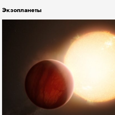
Экзопланеты