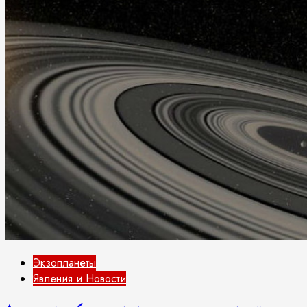
Экзопланеты
Явления и Новости