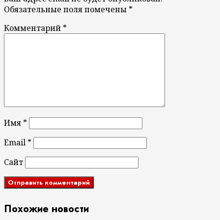
Обязательные поля помечены
*
Комментарий
*
Имя
*
Email
*
Сайт
Похожие новости