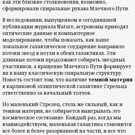
как эти близкие столкновения, возможно,
сформировали спиральные рукава Млечного Пути.
В исследовании, выпущенном в сегодняшней
публикации журнала Nature, астрономы приводят
оптические данные и компьютерное
моделирование, чтобы показать, как наше
локальное галактическое соударение направило
потоки звезд в петли в обеих галактиках. Эти
длинные потоки продолжают собирать звездных
участников, а вращение Млечного Пути формирует
их в нашу классическую спиральную структуру.
Новость состоит том, что наличие
темной материи
в карликовой эллиптической галактике Стрельца
ответственно за начальный толчок.
Но маленький Стрелец, столь же сильный, как и
темная материя, не собирается выигрывать это
космическое состязание. Каждый раз, когда мы
взаимодействуем, маленькая галактика становится
все более и более разорванной на части, и все что