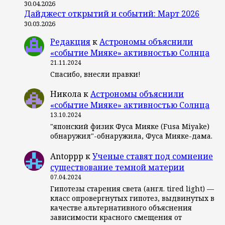
30.04.2026
Дайджест открытий и событий: Март 2026
30.03.2026
Редакция
к
Астрономы объяснили
«событие Мияке» активностью Солнца
21.11.2024
Спасибо, внесли правки!
Никола
к
Астрономы объяснили
«событие Мияке» активностью Солнца
13.10.2024
"японский физик Фуса Мияке (Fusa Miyake)
обнаружил"-обнаружила, Фуса Мияке-дама.
Antoppp
к
Ученые ставят под сомнение
существование темной материи
07.04.2024
Гипотезы старения света (англ. tired light) —
класс опровергнутых гипотез, выдвинутых в
качестве альтернативного объяснения
зависимости красного смещения от