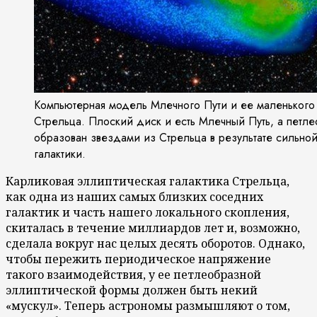
Компьютерная модель Млечного Пути и ее маленького 
Стрельца. Плоский диск и есть Млечный Путь, а петл
образован звездами из Стрельца в результате сильно
галактики.
Карликовая эллиптическая галактика Стрельца,
как одна из наших самых близких соседних
галактик и часть нашего локального скопления,
скиталась в течение миллиардов лет и, возможно,
сделала вокруг нас целых десять оборотов. Однако,
чтобы пережить периодическое напряжение
такого взаимодействия, у ее петлеобразной
эллиптической формы должен быть некий
«мускул». Теперь астрономы размышляют о том,