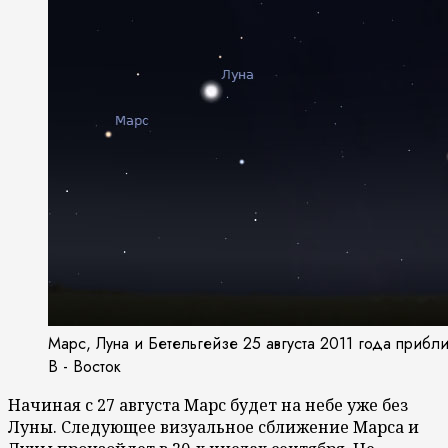
Марс, Луна и Бетельгейзе 25 августа 2011 года прибли
В - Восток
Начиная с 27 августа Марс будет на небе уже без
Луны. Следующее визуальное сближение Марса и