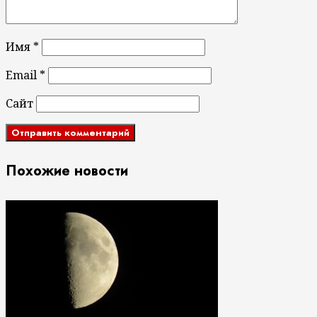
Имя
*
Email
*
Сайт
Похожие новости