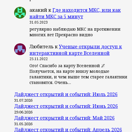
акакий
к
Где находится МКС, или как
найти МКС за 5 минут
31.05.2023
регулярно наблюдаю МКС на протяжении
многих лет Прекрасно видно
Любитель
к
Ученые открыли доступ к
интерактивной карте Вселенной
25.11.2022
Ого! Спасибо за карту Вселенной 🌌
Получается, на карте внизу молодые
галактики, и чем выше тем старее галактики
становятся. Очень…
Дайджест открытий и событий: Июль 2026
31.07.2026
Дайджест открытий и событий: Июнь 2026
29.06.2026
Дайджест открытий и событий: Май 2026
31.05.2026
Дайджест открытий и событий: Апрель 2026