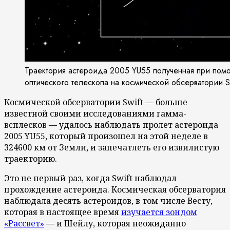
Траектория астероида 2005 YU55 полученная при пом
оптического телескопа на космической обсерватории Sw
Космической обсерватории Swift — больше
известной своими исследованиями гамма-
всплесков — удалось наблюдать пролет астероида
2005 YU55, который произошел на этой неделе в
324600 км от Земли, и запечатлеть его извилистую
траекторию.
Это не первый раз, когда Swift наблюдал
прохождение астероида. Космическая обсерватория
наблюдала десять астероидов, в том числе Весту,
которая в настоящее время
изучается зондом
«Рассвет»
— и Шейлу, которая неожиданно