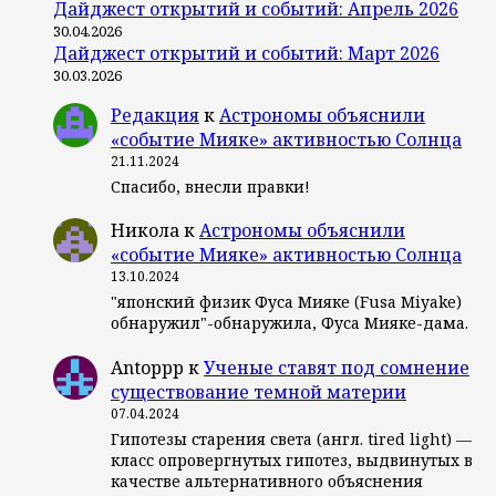
Дайджест открытий и событий: Апрель 2026
30.04.2026
Дайджест открытий и событий: Март 2026
30.03.2026
Редакция
к
Астрономы объяснили
«событие Мияке» активностью Солнца
21.11.2024
Спасибо, внесли правки!
Никола
к
Астрономы объяснили
«событие Мияке» активностью Солнца
13.10.2024
"японский физик Фуса Мияке (Fusa Miyake)
обнаружил"-обнаружила, Фуса Мияке-дама.
Antoppp
к
Ученые ставят под сомнение
существование темной материи
07.04.2024
Гипотезы старения света (англ. tired light) —
класс опровергнутых гипотез, выдвинутых в
качестве альтернативного объяснения