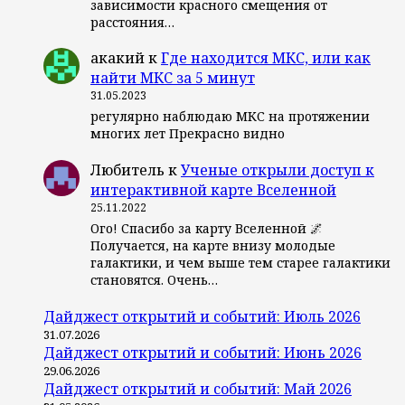
зависимости красного смещения от
расстояния…
акакий
к
Где находится МКС, или как
найти МКС за 5 минут
31.05.2023
регулярно наблюдаю МКС на протяжении
многих лет Прекрасно видно
Любитель
к
Ученые открыли доступ к
интерактивной карте Вселенной
25.11.2022
Ого! Спасибо за карту Вселенной 🌌
Получается, на карте внизу молодые
галактики, и чем выше тем старее галактики
становятся. Очень…
Дайджест открытий и событий: Июль 2026
31.07.2026
Дайджест открытий и событий: Июнь 2026
29.06.2026
Дайджест открытий и событий: Май 2026