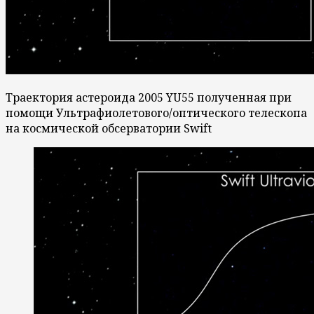
Траектория астероида 2005 YU55 полученная при
помощи Ультрафиолетового/оптического телескопа
на космической обсерватории Swift