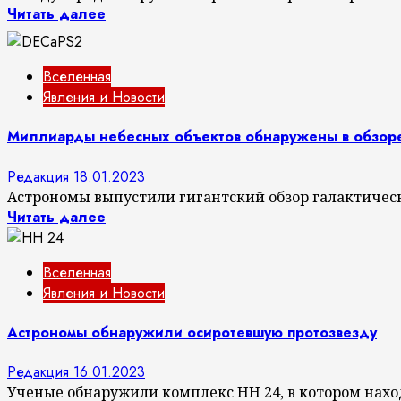
Читать далее
Вселенная
Явления и Новости
Миллиарды небесных объектов обнаружены в обзор
Редакция
18.01.2023
Астрономы выпустили гигантский обзор галактическ
Читать далее
Вселенная
Явления и Новости
Астрономы обнаружили осиротевшую протозвезду
Редакция
16.01.2023
Ученые обнаружили комплекс HH 24, в котором наход