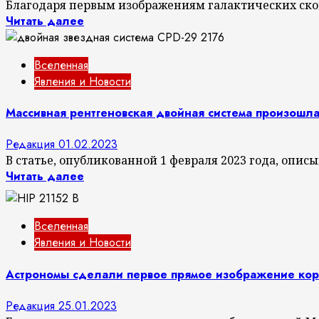
Благодаря первым изображениям галактических ско
Читать далее
Вселенная
Явления и Новости
Массивная рентгеновская двойная система произошл
Редакция
01.02.2023
В статье, опубликованной 1 февраля 2023 года, описыв
Читать далее
Вселенная
Явления и Новости
Астрономы сделали первое прямое изображение кор
Редакция
25.01.2023