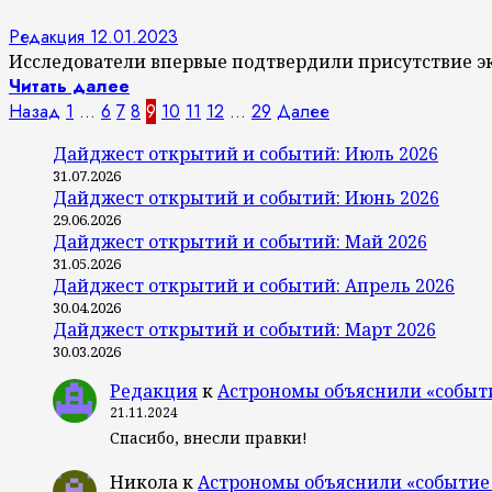
Редакция
12.01.2023
Исследователи впервые подтвердили присутствие эк
Читать далее
Пагинация
Назад
1
…
6
7
8
9
10
11
12
…
29
Далее
записей
Дайджест открытий и событий: Июль 2026
31.07.2026
Дайджест открытий и событий: Июнь 2026
29.06.2026
Дайджест открытий и событий: Май 2026
31.05.2026
Дайджест открытий и событий: Апрель 2026
30.04.2026
Дайджест открытий и событий: Март 2026
30.03.2026
Редакция
к
Астрономы объяснили «событ
21.11.2024
Спасибо, внесли правки!
Никола
к
Астрономы объяснили «событие