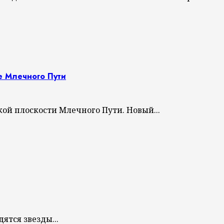
е Млечного Пути
ой плоскости Млечного Пути. Новый...
ятся звезды...