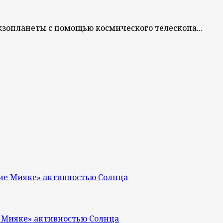
зопланеты с помощью космического телескопа...
ие Мияке» активностью Солнца
 Мияке» активностью Солнца