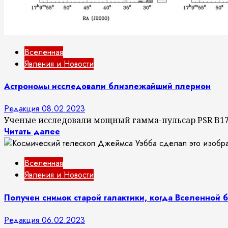
Вселенная
Явления и Новости
Астрономы исследовали близлежайший плерион
Редакция
08.02.2023
Ученые исследовали мощный гамма-пульсар PSR B170
Читать далее
Вселенная
Явления и Новости
Получен снимок старой галактики, когда Вселенной 
Редакция
06.02.2023