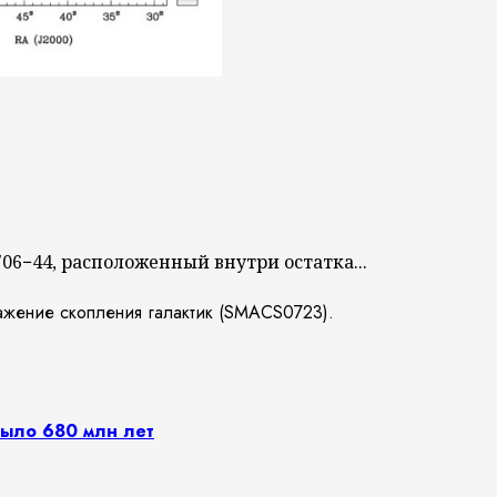
6−44, расположенный внутри остатка...
было 680 млн лет