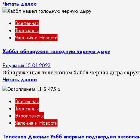
Читать далее
Вселенная
Телескопы
Явления и Новости
Хаббл обнаружил голодную черную дыру
Редакция
15.01.2023
Обнаруженная телескопом Хаббл черная дыра скручив
Читать далее
Вселенная
Телескопы
Экзопланеты
Явления и Новости
Телескоп Джеймс Уэбб впервые подтвердил экзопла