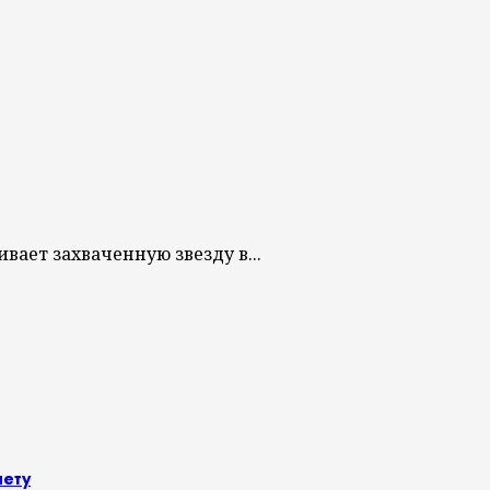
ает захваченную звезду в...
нету