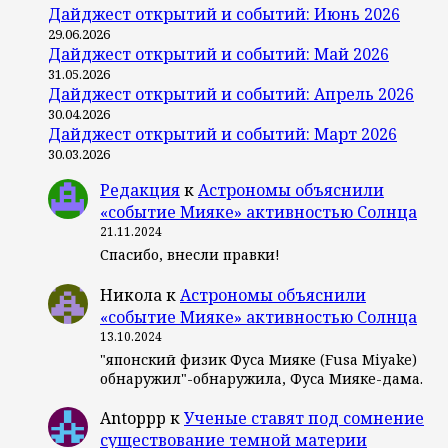
Дайджест открытий и событий: Июнь 2026
29.06.2026
Дайджест открытий и событий: Май 2026
31.05.2026
Дайджест открытий и событий: Апрель 2026
30.04.2026
Дайджест открытий и событий: Март 2026
30.03.2026
Редакция
к
Астрономы объяснили
«событие Мияке» активностью Солнца
21.11.2024
Спасибо, внесли правки!
Никола
к
Астрономы объяснили
«событие Мияке» активностью Солнца
13.10.2024
"японский физик Фуса Мияке (Fusa Miyake)
обнаружил"-обнаружила, Фуса Мияке-дама.
Antoppp
к
Ученые ставят под сомнение
существование темной материи