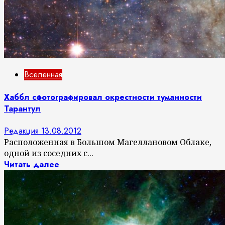
Вселенная
Хаббл сфотографировал окрестности туманности
Тарантул
Редакция
13.08.2012
Расположенная в Большом Магеллановом Облаке,
одной из соседних с...
Читать далее