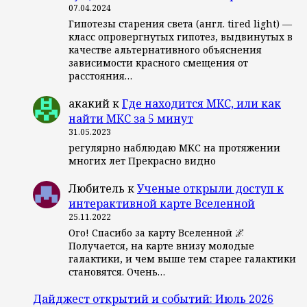
07.04.2024
Гипотезы старения света (англ. tired light) —
класс опровергнутых гипотез, выдвинутых в
качестве альтернативного объяснения
зависимости красного смещения от
расстояния…
акакий
к
Где находится МКС, или как
найти МКС за 5 минут
31.05.2023
регулярно наблюдаю МКС на протяжении
многих лет Прекрасно видно
Любитель
к
Ученые открыли доступ к
интерактивной карте Вселенной
25.11.2022
Ого! Спасибо за карту Вселенной 🌌
Получается, на карте внизу молодые
галактики, и чем выше тем старее галактики
становятся. Очень…
Дайджест открытий и событий: Июль 2026