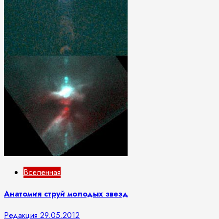
Вселенная
Анатомия струй молодых звезд
Редакция
29.05.2012