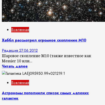
Вселенная
Хаббл рассмотрел огромное скопление M10
Редакция
27.06.2012
Шаровое скопление M10 (также известное как
Messier 10 или...
Читать далее
Вселенная
Астрономы пополнили список самых далеких
галактик