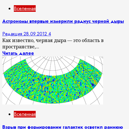
Вселенная
Астрономы впервые измерили радиус черной дыры
Редакция
28.09.2012
4
Как известно, черная дыра — это область в
пространстве,...
Читать далее
Вселенная
Взрыв при формировании галактик осветил раннюю