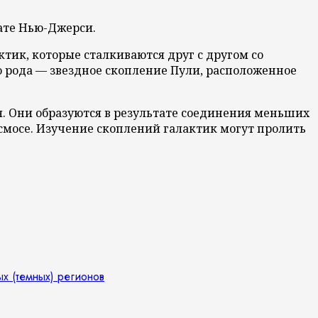
тате Нью-Джерси.
ик, которые сталкиваются друг с другом со
о рода — звездное скопление Пули, расположенное
. Они образуются в результате соединения меньших
космосе. Изучение скоплений галактик могут пролить