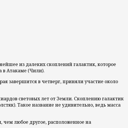
ейшее из далеких скоплений галактик, которое
а в Атакаме (Чили).
рая завершится в четверг, приняли участие около
иардов световых лет от Земли. Скоплению галактик
лстяк). Такое название не удивительно, ведь масса
, чем любое другое, расположенное на