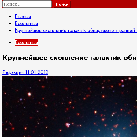
Найти:
Главная
Вселенная
Крупнейшее скопление галактик обнаружено в ранней
Вселенная
Крупнейшее скопление галактик об
Редакция
11.01.2012