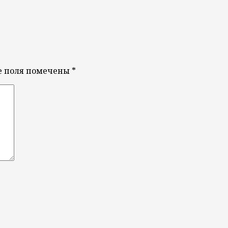
е поля помечены
*