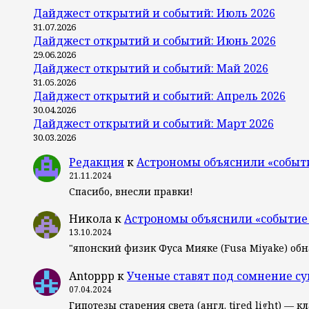
Дайджест открытий и событий: Июль 2026
31.07.2026
Дайджест открытий и событий: Июнь 2026
29.06.2026
Дайджест открытий и событий: Май 2026
31.05.2026
Дайджест открытий и событий: Апрель 2026
30.04.2026
Дайджест открытий и событий: Март 2026
30.03.2026
Редакция
к
Астрономы объяснили «событ
21.11.2024
Спасибо, внесли правки!
Никола
к
Астрономы объяснили «событие
13.10.2024
"японский физик Фуса Мияке (Fusa Miyake) об
Antoppp
к
Ученые ставят под сомнение с
07.04.2024
Гипотезы старения света (англ. tired light) 