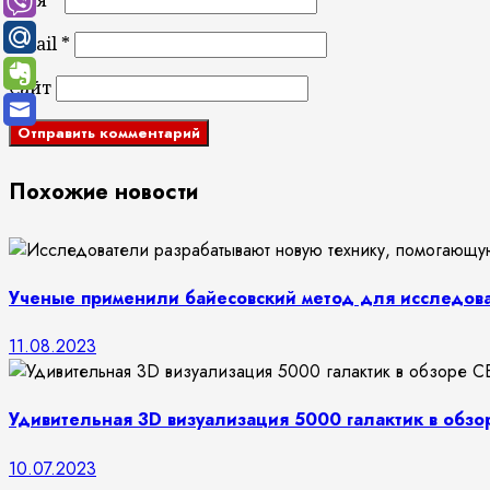
Имя
*
Email
*
Сайт
Похожие новости
Ученые применили байесовский метод для исследова
11.08.2023
Удивительная 3D визуализация 5000 галактик в обз
10.07.2023