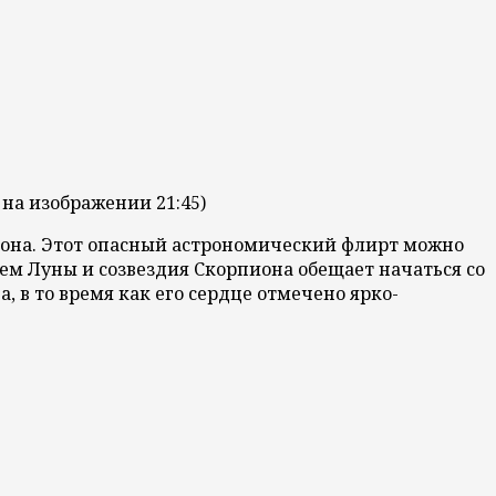
 на изображении 21:45)
она.
Этот опасный астрономический флирт можно
ием Луны и созвездия Скорпиона обещает начаться со
 в то время как его сердце отмечено ярко-