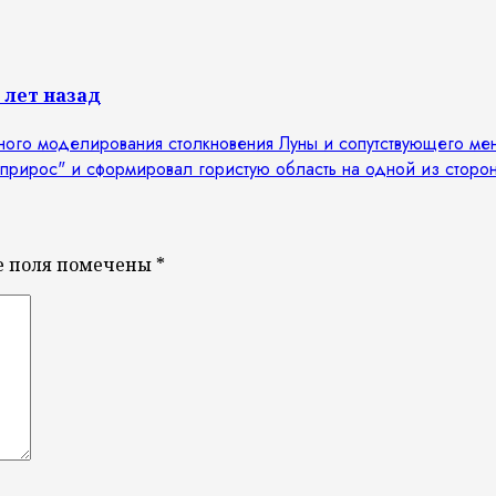
 лет назад
е поля помечены
*