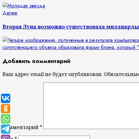
Следующая
Далее
запись:
Вторая Луна возможно существовала миллиарды
Добавить комментарий
Ваш адрес email не будет опубликован.
Обязательны
Комментарий
*