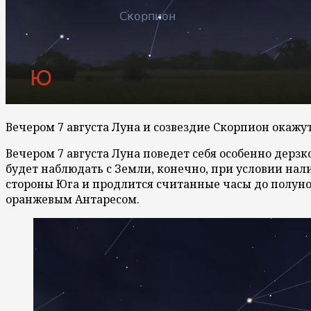
Вечером 7 августа Луна и созвездие Скорпион окажут
Вечером 7 августа Луна поведет себя особенно дерзк
будет наблюдать с Земли, конечно, при условии нал
стороны Юга и продлится считанные часы до полуноч
оранжевым Антаресом.