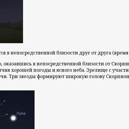
ся в непосредственной близости друг от друга (время
о, оказавшись в непосредственной близости от Скорпи
ичия хорошей погоды и ясного неба. Зрелище с участ
и. Три звезды формируют широкую голову Скорпиона,