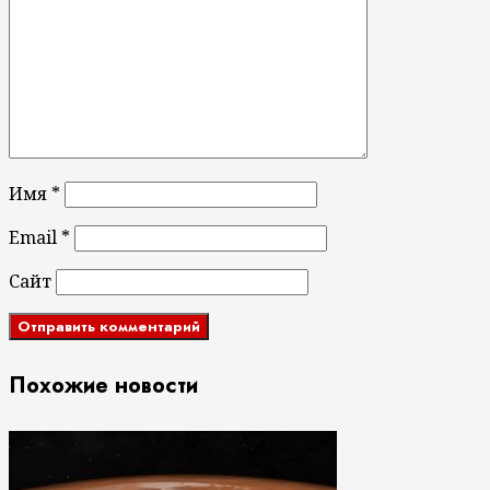
Имя
*
Email
*
Сайт
Похожие новости