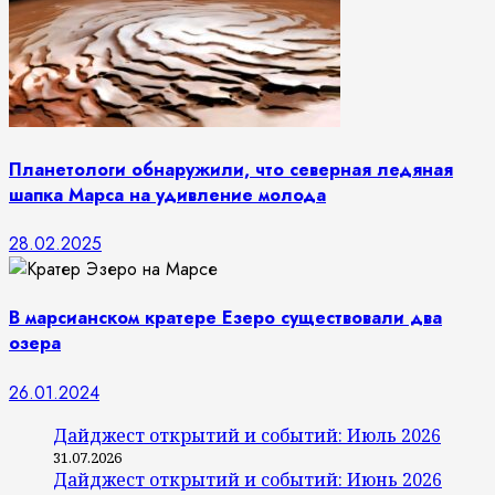
Планетологи обнаружили, что северная ледяная
шапка Марса на удивление молода
28.02.2025
В марсианском кратере Езеро существовали два
озера
26.01.2024
Дайджест открытий и событий: Июль 2026
31.07.2026
Дайджест открытий и событий: Июнь 2026