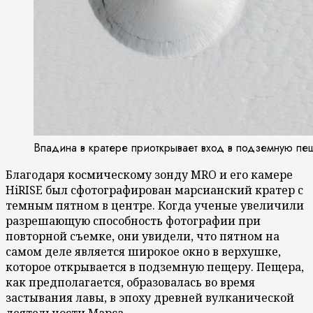
Впадина в кратере приоткрывает вход в подземную пе
Благодаря космическому зонду MRO и его камере
HiRISE был сфотографирован марсианский кратер с
темным пятном в центре. Когда ученые увеличили
разрешающую способность фотографии при
повторной съемке, они увидели, что пятном на
самом деле является широкое окно в верхушке,
которое открывается в подземную пещеру. Пещера,
как предполагается, образовалась во время
застывания лавы, в эпоху древней вулканической
деятельности Марса.