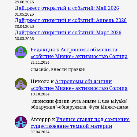
29.06.2026
Дайджест открытий и событий: Май 2026
31.05.2026
Дайджест открытий и событий: Апрель 2026
30.04.2026
Дайджест открытий и событий: Март 2026
30.03.2026
Редакция
к
Астрономы объяснили
«событие Мияке» активностью Солнца
21.11.2024
Спасибо, внесли правки!
Никола
к
Астрономы объяснили
«событие Мияке» активностью Солнца
13.10.2024
"японский физик Фуса Мияке (Fusa Miyake)
обнаружил"-обнаружила, Фуса Мияке-дама.
Antoppp
к
Ученые ставят под сомнение
существование темной материи
07.04.2024