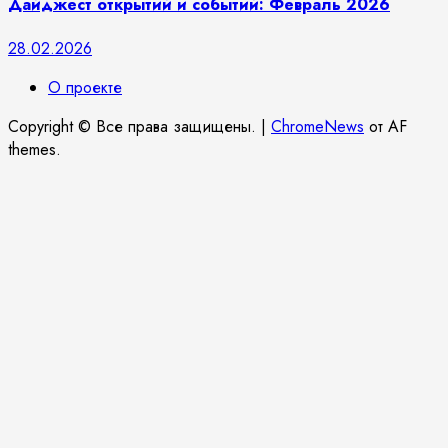
Дайджест открытий и событий: Февраль 2026
28.02.2026
О проекте
Copyright © Все права защищены.
|
ChromeNews
от AF
themes.