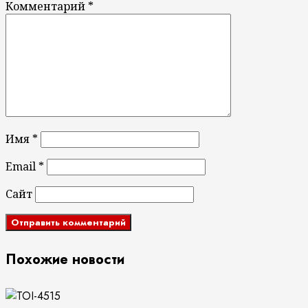
Комментарий
*
Имя
*
Email
*
Сайт
Похожие новости