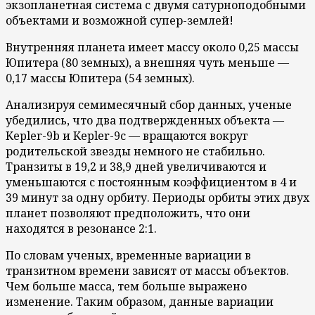
экзопланетная система с двумя сатурноподобными
объектами и возможной супер-землей!
Внутренняя планета имеет массу около 0,25 массы
Юпитера (80 земных), а внешняя чуть меньше —
0,17 массы Юпитера (54 земных).
Анализируя семимесячный сбор данных, ученые
убедились, что два подтвержденных объекта —
Kepler-9b и Kepler-9c — вращаются вокруг
родительской звезды немного не стабильно.
Транзиты в 19,2 и 38,9 дней увеличиваются и
уменьшаются с постоянным коэффициентом в 4 и
39 минут за одну орбиту. Периоды орбиты этих двух
планет позволяют предположить, что они
находятся в резонансе 2:1.
По словам ученых, временные вариации в
транзитном времени зависят от массы объектов.
Чем больше масса, тем больше выражено
изменение. Таким образом, данные вариации