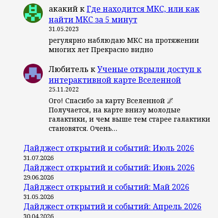
акакий
к
Где находится МКС, или как
найти МКС за 5 минут
31.05.2023
регулярно наблюдаю МКС на протяжении
многих лет Прекрасно видно
Любитель
к
Ученые открыли доступ к
интерактивной карте Вселенной
25.11.2022
Ого! Спасибо за карту Вселенной 🌌
Получается, на карте внизу молодые
галактики, и чем выше тем старее галактики
становятся. Очень…
Дайджест открытий и событий: Июль 2026
31.07.2026
Дайджест открытий и событий: Июнь 2026
29.06.2026
Дайджест открытий и событий: Май 2026
31.05.2026
Дайджест открытий и событий: Апрель 2026
30.04.2026