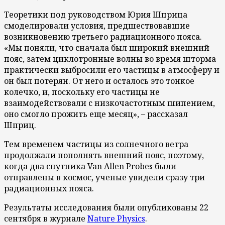
Теоретики под руководством Юрия Шприца
смоделировали условия, предшествовавшие
возникновению третьего радиационного пояса.
«Мы поняли, что сначала был широкий внешний
пояс, затем циклотронные волны во время шторма
практически выбросили его частицы в атмосферу и
он был потерян. От него и осталось это тонкое
колечко, и, поскольку его частицы не
взаимодействовали с низкочастотным шипением,
оно смогло прожить еще месяц», – рассказал
Шприц.
Тем временем частицы из солнечного ветра
продолжали пополнять внешний пояс, поэтому,
когда два спутника Van Allen Probes были
отправлены в космос, ученые увидели сразу три
радиационных пояса.
Результаты исследования были опубликованы 22
сентября в журнале
Nature Physics
.