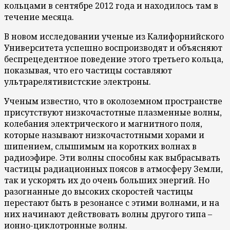
кольцами в сентябре 2012 года и находилось там в
течение месяца.
В новом исследовании ученые из Калифорнийского
Университета успешно воспроизводят и объясняют
беспрецедентное поведение этого третьего кольца,
показывая, что его частицы составляют
ультрарелятивистские электроны.
Ученым известно, что в околоземном пространстве
присутствуют низкочастотные плазменные волны,
колебания электрического и магнитного поля,
которые называют низкочастотными хорами и
шипением, слышимым на коротких волнах в
радиоэфире. Эти волны способны как выбрасывать
частицы радиационных поясов в атмосферу Земли,
так и ускорять их до очень больших энергий. Но
разогнанные до высоких скоростей частицы
перестают быть в резонансе с этими волнами, и на
них начинают действовать волны другого типа –
ионно-циклотронные волны.