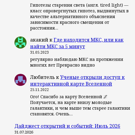
Гипотезы старения света (англ. tired light) —
класс опровергнутых гипотез, выдвинутых в
качестве альтернативного объяснения
зависимости красного смещения от
расстояния…
акакий
к
Где находится МКС, или как
найти МКС за 5 минут
31.05.2023
регулярно наблюдаю МКС на протяжении
многих лет Прекрасно видно
Любитель
к
Ученые открыли доступ к
интерактивной карте Вселенной
25.11.2022
Ого! Спасибо за карту Вселенной 🌌
Получается, на карте внизу молодые
галактики, и чем выше тем старее галактики
становятся. Очень…
Дайджест открытий и событий: Июль 2026
31.07.2026