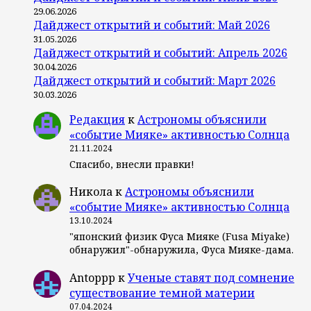
29.06.2026
Дайджест открытий и событий: Май 2026
31.05.2026
Дайджест открытий и событий: Апрель 2026
30.04.2026
Дайджест открытий и событий: Март 2026
30.03.2026
Редакция
к
Астрономы объяснили
«событие Мияке» активностью Солнца
21.11.2024
Спасибо, внесли правки!
Никола
к
Астрономы объяснили
«событие Мияке» активностью Солнца
13.10.2024
"японский физик Фуса Мияке (Fusa Miyake)
обнаружил"-обнаружила, Фуса Мияке-дама.
Antoppp
к
Ученые ставят под сомнение
существование темной материи
07.04.2024