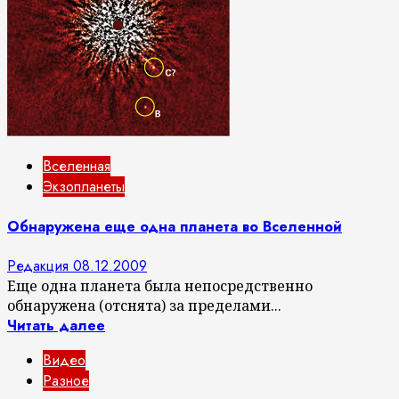
Вселенная
Экзопланеты
Обнаружена еще одна планета во Вселенной
Редакция
08.12.2009
Еще одна планета была непосредственно
обнаружена (отснята) за пределами...
Читать далее
Видео
Разное