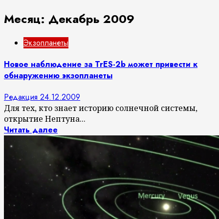
Месяц:
Декабрь 2009
Экзопланеты
Новое наблюдение за TrES-2b может привести к
обнаружению экзопланеты
Редакция
24.12.2009
Для тех, кто знает историю солнечной системы,
открытие Нептуна...
Читать далее