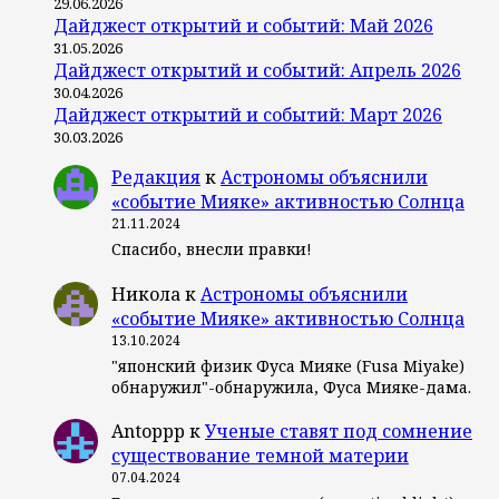
29.06.2026
Дайджест открытий и событий: Май 2026
31.05.2026
Дайджест открытий и событий: Апрель 2026
30.04.2026
Дайджест открытий и событий: Март 2026
30.03.2026
Редакция
к
Астрономы объяснили
«событие Мияке» активностью Солнца
21.11.2024
Спасибо, внесли правки!
Никола
к
Астрономы объяснили
«событие Мияке» активностью Солнца
13.10.2024
"японский физик Фуса Мияке (Fusa Miyake)
обнаружил"-обнаружила, Фуса Мияке-дама.
Antoppp
к
Ученые ставят под сомнение
существование темной материи
07.04.2024