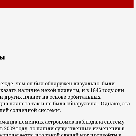
ты
режде, чем он был обнаружен визуально, были
казать наличие некой планеты, и в 1846 году они
и других планет на основе орбитальных
на планета так и не была обнаружена…
Однако, эта
шей солнечной системы.
 Команда немецких астрономов наблюдала систему
 в 2009 году, то нашли существенные изменения в
дполагается, что такой случай мог произойти в