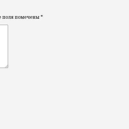
е поля помечены
*