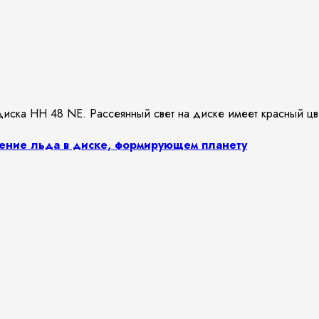
ение льда в диске, формирующем планету