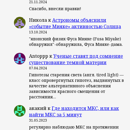
21.11.2024
Спасибо, внесли правки!
Никола
к
Астрономы объяснили
«событие Мияке» активностью Солнца
13.10.2024
"японский физик Фуса Мияке (Fusa Miyake)
обнаружил"-обнаружила, Фуса Мияке-дама.
Antoppp
к
Ученые ставят под сомнение
существование темной материи
07.04.2024
Гипотезы старения света (англ. tired light) —
класс опровергнутых гипотез, выдвинутых в
качестве альтернативного объяснения
зависимости красного смещения от
расстояния…
акакий
к
Где находится МКС, или как
найти МКС за 5 минут
31.05.2023
регулярно наблюдаю МКС на протяжении