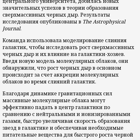
центрального университета, добилась новых
значительных успехов в теории образования
сверхмассивных черных дыр. Результаты
исследования опубликованы в
The Astrophysical
Journal
.
Команда использовала моделирование слияния
галактик, чтобы исследовать рост сверхмассивных
черных дыр и их влияние на галактики-хозяев.
Введя новую модель молекулярных облаков, они
обнаружили, что рост черных дыр в основном
происходит за счет аккреции молекулярных
облаков во время слияний галактик.
Благодаря динамике гравитационных сил
массивные молекулярные облака могут
эффективно падать в центр галактики по
сравнению с нейтральными и ионизированными
газами, быстро увеличивая скорость образования
звезд в галактике и обеспечивая необходимые
питательные вещества для быстрого роста черной