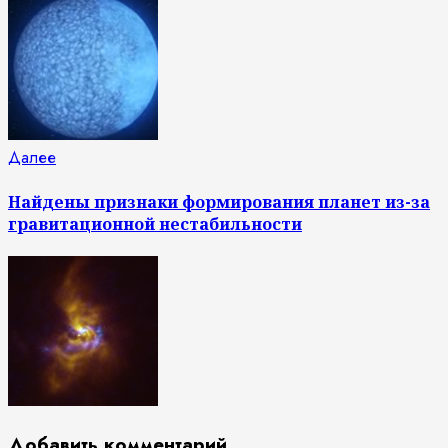
Следующая
Далее
запись:
Найдены признаки формирования планет из-за
гравитационной нестабильности
Добавить комментарий