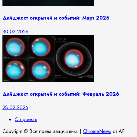
Дайджест открытий и событий: Март 2026
30.03.2026
Дайджест открытий и событий: Февраль 2026
28.02.2026
О проекте
Copyright © Все права защищены.
|
ChromeNews
от AF