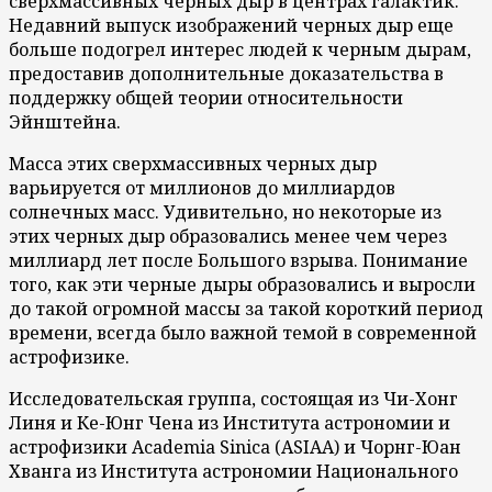
сверхмассивных черных дыр в центрах галактик.
Недавний выпуск изображений черных дыр еще
больше подогрел интерес людей к черным дырам,
предоставив дополнительные доказательства в
поддержку общей теории относительности
Эйнштейна.
Масса этих сверхмассивных черных дыр
варьируется от миллионов до миллиардов
солнечных масс. Удивительно, но некоторые из
этих черных дыр образовались менее чем через
миллиард лет после Большого взрыва. Понимание
того, как эти черные дыры образовались и выросли
до такой огромной массы за такой короткий период
времени, всегда было важной темой в современной
астрофизике.
Исследовательская группа, состоящая из Чи-Хонг
Линя и Ке-Юнг Чена из Института астрономии и
астрофизики Academia Sinica (ASIAA) и Чорнг-Юан
Хванга из Института астрономии Национального