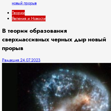
новый прорыв
Теории
Явления и Новости
В теории образования
сверхмассивных черных дыр новый
прорыв
Редакция
24.07.2023