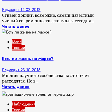
Редакция
14.03.2018
Cтивен Хокинг, возможно, самый известный
ученый современности, скончался сегодня...
Читать далее
Марс
Теории
Есть ли жизнь на Марсе?
Редакция
23.10.2016
Мнения научного сообщества на этот счет
расходятся. Но в...
Читать далее
Наблюдения
Теории