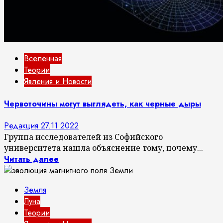
Вселенная
Теории
Явления и Новости
Червоточины могут выглядеть, как черные дыры
Редакция
27.11.2022
Группа исследователей из Софийского
университета нашла объяснение тому, почему...
Читать далее
Земля
Луна
Теории