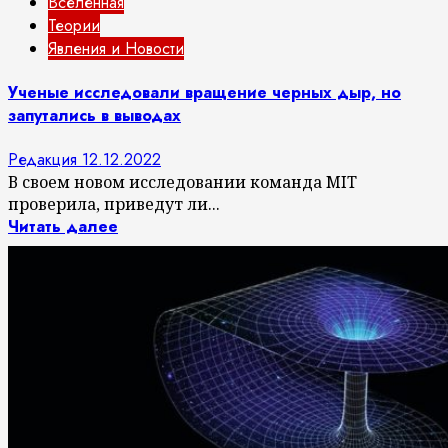
Вселенная
Теории
Явления и Новости
Ученые исследовали вращение черных дыр, но
запутались в выводах
Редакция
12.12.2022
В своем новом исследовании команда MIT
проверила, приведут ли...
Читать далее