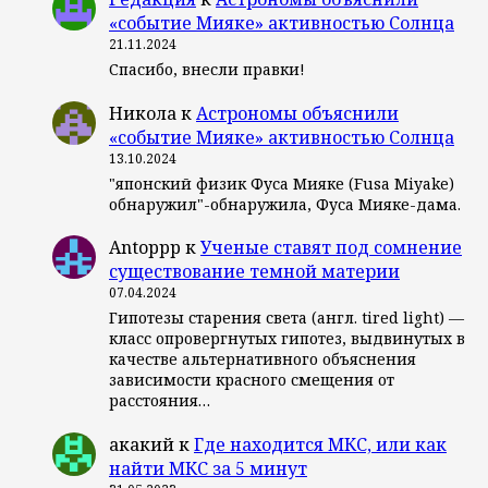
«событие Мияке» активностью Солнца
21.11.2024
Спасибо, внесли правки!
Никола
к
Астрономы объяснили
«событие Мияке» активностью Солнца
13.10.2024
"японский физик Фуса Мияке (Fusa Miyake)
обнаружил"-обнаружила, Фуса Мияке-дама.
Antoppp
к
Ученые ставят под сомнение
существование темной материи
07.04.2024
Гипотезы старения света (англ. tired light) —
класс опровергнутых гипотез, выдвинутых в
качестве альтернативного объяснения
зависимости красного смещения от
расстояния…
акакий
к
Где находится МКС, или как
найти МКС за 5 минут