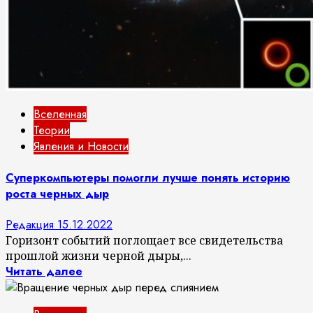
Вселенная
Теории
Явления и Новости
Суперкомпьютеры помогли лучше понять историю
роста черных дыр
Редакция
15.12.2022
Горизонт событий поглощает все свидетельства
прошлой жизни черной дыры,...
Читать далее