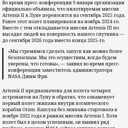
Во время пресс-конференции 9 января организация
официально объявила, что пилотируемая миссия
Artemis II к Луне переносится на сентябрь 2025 года.
Ранее этот полет планировался на ноябрь 2024-го.
Вместе с тем откладывается миссия Artemis III по
высадке людей на поверхность нашего спутника —
до сентября 2026 года вместо конца 2025-го.
«Мы стремимся сделать запуск как можно более
безопасным. Мы это осуществим, когда будем
уверены, что готовы», — заявил во время пресс-
конференции заместитель администратора
NASA Джим Фри.
Artemis II предназначена для полета четырех
астронавтов на Луну и обратно, что ознаменует
первый полет экипажа внутри космического
корабля Orion. Капсула без экипажа стартовала в
ноябре 2022 года в рамках миссии Artemis I. Хотя
полет был в целом успешным, он выявил ряд