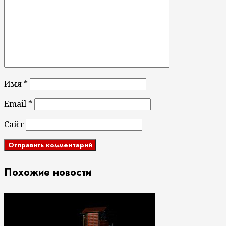
Имя
*
Email
*
Сайт
Похожие новости