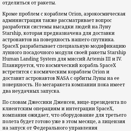
отделиться от ракеты.
Кроме проблем с кораблем Orion, аэрокосмическая
администрация также рассматривает вопрос
разработки системы высадки людей на Луну
Starship, которая предназначена для доставки
астронавтов на поверхность нашего спутника.
SpaceX разрабатывает специальную модификацию
лунного посадочного модуля своей ракеты Starship
Human Landing System для миссий Artemis III и IV.
Планируется, что космический корабль SpaceX
встретится с космическим кораблем Orion и
доставит астронавтов NASA с орбиты Луны на ее
поверхность. Но мегаракета компании пока имеет
два неудачных запуска.
По словам Джессики Дженсен, вице-президента по
клиентским операциям и интеграции SpaceX,
компания ожидает, что оборудование для третьего
полета будет готово уже в этом месяце, а лицензия
на запуск от Федерального управления