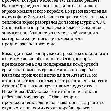
проблем, которые NASA сейчас активно решает.
Например, недостатки в поведении теплового
экрана космического корабля. Во время вхождения
в атмосферу Земли Orion на скорости 39,5 тыс. км/ч
тепловой экран разогрелся до температуры 2760℃.
Хотя это было в пределах ожидаемого, отслоилось
значительно большее количество абразивного
материала защитного щита, чем могли
предположить инженеры.
Команда также обнаружила проблемы с клапанами
в системе жизнеобеспечения Orion, которая
предназначена для поддержания комфортной
среды экипажа внутри космического корабля.
Клапаны прошли испытания для Artemis II, но
вышли из строя во время тестирования для миссии
Artemis III из-за конструктивных недостатков.
Инженеры NASA также отметили неполадки в
работе аккумуляторов Orion, которые
предназначены для использования в экстренных
случаях, если космический корабль должен