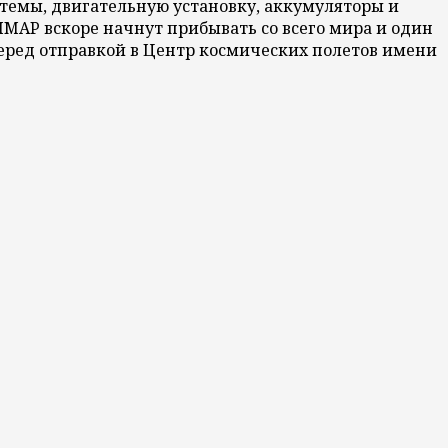
стемы, двигательную установку, аккумуляторы и
IMAP вскоре начнут прибывать со всего мира и один
еред отправкой в Центр космических полетов имени