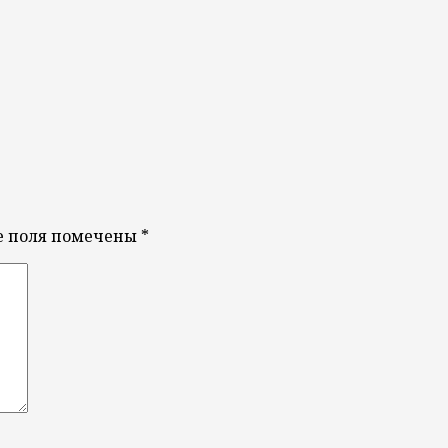
е поля помечены
*