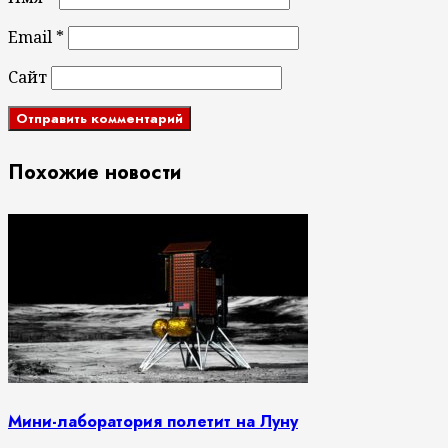
Email
*
Сайт
Похожие новости
Мини-лаборатория полетит на Луну