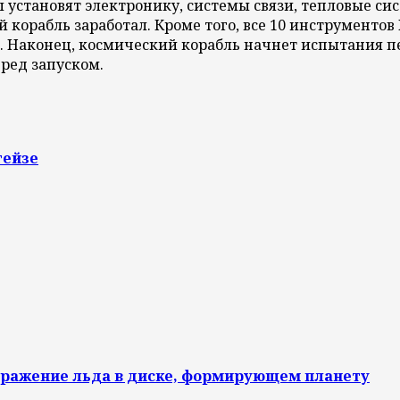
установят электронику, системы связи, тепловые си
корабль заработал. Кроме того, все 10 инструментов 
. Наконец, космический корабль начнет испытания п
ред запуском.
гейзе
бражение льда в диске, формирующем планету