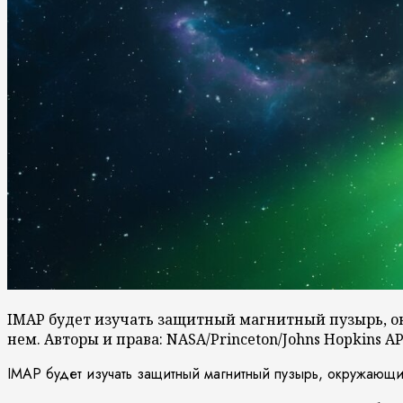
IMAP будет изучать защитный магнитный пузырь, о
нем. Авторы и права: NASA/Princeton/Johns Hopkins AP
IMAP будет изучать защитный магнитный пузырь, окружающи