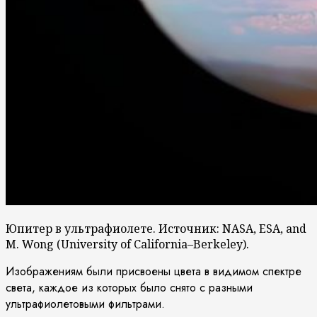
Юпитер в ультрафиолете. Источник: NASA, ESA, and
M. Wong (University of California–Berkeley).
Изображениям были присвоены цвета в видимом спектре
света, каждое из которых было снято с разными
ультрафиолетовыми фильтрами.