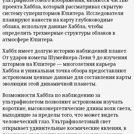
проекта Хаббла, который рассматривал скрытую
систему суперштормов Юпитера. Исследователи
планируют нанести на карту глубоководные
облака, используя данные Хаббла, чтобы
определить трехмерные структуры облаков в
атмосфере Юпитера.
Хаббл имеет долгую историю наблюдений планет.
От ударов кометы Шумейкера-Леви 9 до изучения
штормов на Юпитере — многолетняя карьера
Хаббла и уникальная точка обзора предоставляют
астрономам ценные данные для составления карты
эволюции этой динамичной планеты.
Возможности Хаббла по наблюдению за
ультрафиолетом позволяют астрономам изучать
короткие, высокоэнергетические длины волн света,
выходящие за пределы того, что может видеть
человеческий глаз. Ультрафиолетовый свет
открывает удивительные космические явления, в