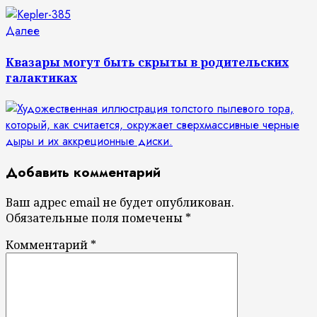
Следующая
Далее
запись:
Квазары могут быть скрыты в родительских
галактиках
Добавить комментарий
Ваш адрес email не будет опубликован.
Обязательные поля помечены
*
Комментарий
*