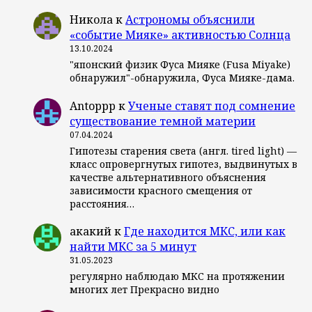
Никола
к
Астрономы объяснили
«событие Мияке» активностью Солнца
13.10.2024
"японский физик Фуса Мияке (Fusa Miyake)
обнаружил"-обнаружила, Фуса Мияке-дама.
Antoppp
к
Ученые ставят под сомнение
существование темной материи
07.04.2024
Гипотезы старения света (англ. tired light) —
класс опровергнутых гипотез, выдвинутых в
качестве альтернативного объяснения
зависимости красного смещения от
расстояния…
акакий
к
Где находится МКС, или как
найти МКС за 5 минут
31.05.2023
регулярно наблюдаю МКС на протяжении
многих лет Прекрасно видно