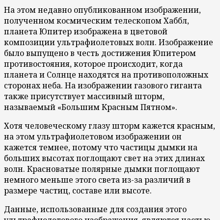
На этом недавно опубликованном изображении,
полученном космическим телескопом Хаббл,
планета Юпитер изображена в цветовой
композиции ультрафиолетовых волн. Изображение
было выпущено в честь достижения Юпитером
противостояния, которое происходит, когда
планета и Солнце находятся на противоположных
сторонах неба. На изображении газового гиганта
также присутствует массивный шторм,
называемый «Большим Красным Пятном».
Хотя человеческому глазу шторм кажется красным,
на этом ультрафиолетовом изображении он
кажется темнее, потому что частицы дымки на
больших высотах поглощают свет на этих длинах
волн. Красноватые полярные дымки поглощают
немного меньше этого света из-за различий в
размере частиц, составе или высоте.
Данные, использованные для создания этого
ультрафиолетового изображения, являются частью