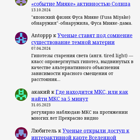
«событие Мияке» активностью Солнца
13.10.2024
"японский физик Фуса Мияке (Fusa Miyake)
обнаружил"-обнаружила, Фуса Мияке-дама.
Antoppp
к
Ученые ставят под сомнение
существование темной материи
07.04.2024
Гипотезы старения света (англ. tired light) —
класс опровергнутых гипотез, выдвинутых в
качестве альтернативного объяснения
зависимости красного смещения от
расстояния…
акакий
к
Где находится МКС, или как
найти МКС за 5 минут
31.05.2023
регулярно наблюдаю МКС на протяжении
многих лет Прекрасно видно
Любитель
к
Ученые открыли доступ к
интерактивной карте Вселенной