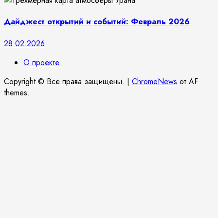
Дайджест открытий и событий: Февраль 2026
28.02.2026
О проекте
Copyright © Все права защищены.
|
ChromeNews
от AF
themes.