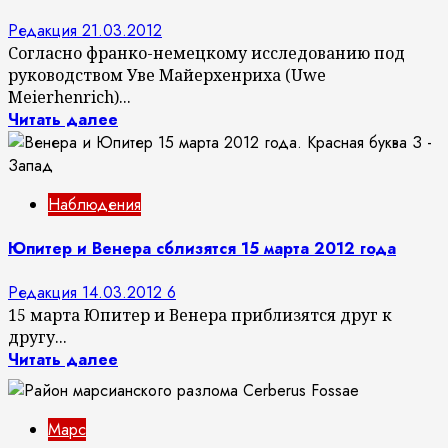
Редакция
21.03.2012
Согласно франко-немецкому исследованию под
руководством Уве Майерхенриха (Uwe
Meierhenrich)...
Читать далее
Наблюдения
Юпитер и Венера сблизятся 15 марта 2012 года
Редакция
14.03.2012
6
15 марта Юпитер и Венера приблизятся друг к
другу...
Читать далее
Марс