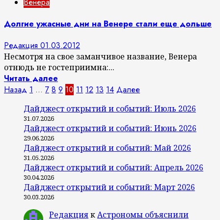
Венера
Долгие ужасные дни на Венере стали еще дольше
Редакция
01.03.2012
Несмотря на свое заманчивое название, Венера
отнюдь не гостеприимна:...
Читать далее
Пагинация
Назад
1
…
7
8
9
10
11
12
13
14
Далее
записей
Дайджест открытий и событий: Июль 2026
31.07.2026
Дайджест открытий и событий: Июнь 2026
29.06.2026
Дайджест открытий и событий: Май 2026
31.05.2026
Дайджест открытий и событий: Апрель 2026
30.04.2026
Дайджест открытий и событий: Март 2026
30.03.2026
Редакция
к
Астрономы объяснили