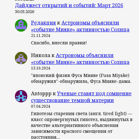
Дайджест открытий и событий: Март 2026
30.03.2026
Редакция
к
Астрономы объяснили
«событие Мияке» активностью Солнца
21.11.2024
Спасибо, внесли правки!
Никола
к
Астрономы объяснили
«событие Мияке» активностью Солнца
13.10.2024
"японский физик Фуса Мияке (Fusa Miyake)
обнаружил"-обнаружила, Фуса Мияке-дама.
Antoppp
к
Ученые ставят под сомнение
существование темной материи
07.04.2024
Гипотезы старения света (англ. tired light) —
класс опровергнутых гипотез, выдвинутых в
качестве альтернативного объяснения
зависимости красного смещения от
расстояния…