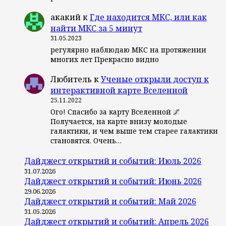
акакий
к
Где находится МКС, или как
найти МКС за 5 минут
31.05.2023
регулярно наблюдаю МКС на протяжении
многих лет Прекрасно видно
Любитель
к
Ученые открыли доступ к
интерактивной карте Вселенной
25.11.2022
Ого! Спасибо за карту Вселенной 🌌
Получается, на карте внизу молодые
галактики, и чем выше тем старее галактики
становятся. Очень…
Дайджест открытий и событий: Июль 2026
31.07.2026
Дайджест открытий и событий: Июнь 2026
29.06.2026
Дайджест открытий и событий: Май 2026
31.05.2026
Дайджест открытий и событий: Апрель 2026