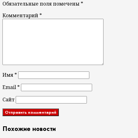
Обязательные поля помечены
*
Комментарий
*
Имя
*
Email
*
Сайт
Похожие новости