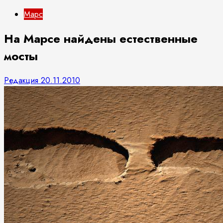
Марс
На Марсе найдены естественные
мосты
Редакция
20.11.2010