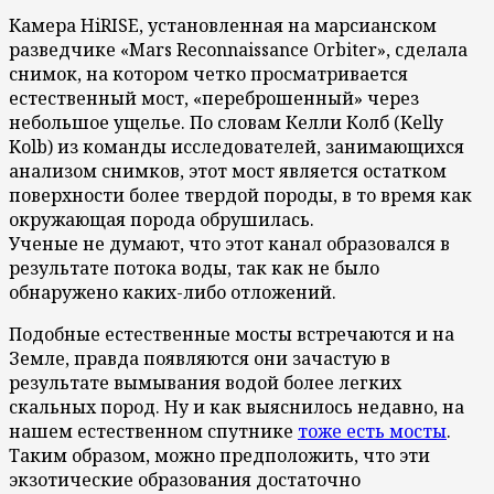
Камера HiRISE, установленная на марсианском
разведчике «Mars Reconnaissance Orbiter», сделала
снимок, на котором четко просматривается
естественный мост, «переброшенный» через
небольшое ущелье.
По словам Келли Колб (Kelly
Kolb) из команды исследователей, занимающихся
анализом снимков, этот мост является остатком
поверхности более твердой породы, в то время как
окружающая порода обрушилась.
Ученые не думают, что этот канал образовался в
результате потока воды, так как не было
обнаружено каких-либо отложений.
Подобные естественные мосты встречаются и на
Земле, правда появляются они зачастую в
результате вымывания водой более легких
скальных пород. Ну и как выяснилось недавно, на
нашем естественном спутнике
тоже есть мосты
.
Таким образом, можно предположить, что эти
экзотические образования достаточно