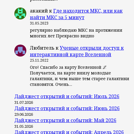
акакий
к
Где находится МКС, или как
найти МКС за 5 минут
31.05.2023
регулярно наблюдаю МКС на протяжении
многих лет Прекрасно видно
Любитель
к
Ученые открыли доступ к
интерактивной карте Вселенной
25.11.2022
Ого! Спасибо за карту Вселенной 🌌
Получается, на карте внизу молодые
галактики, и чем выше тем старее галактики
становятся. Очень…
Дайджест открытий и событий: Июль 2026
31.07.2026
Дайджест открытий и событий: Июнь 2026
29.06.2026
Дайджест открытий и событий: Май 2026
31.05.2026
Дайджест открытий и событий: Апрель 2026