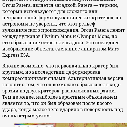
Orcus Patera, является загадкой. Patera — термин,
который используются для сложных или
неправильной формы вулканических кратеров, но
астрономы не уверены, что этот рельеф
вулканического происхождения. Orcus Patera лежит
между вулканов Elysium Mons и Olympus Mons, но
его образование остается загадкой. Это последнее
изображение объекта, сделанное аппаратом Mars
Express ESA.
Вполне возможно, что первоначально кратер был
круглым, но впоследствии деформирован
компрессионными силами. Альтернативная версия
говорит о том, что он возможно образовался в ходе
эрозии из двух кратеров, расположенных рядом.
Тем не менее, наиболее вероятным объяснением
является то, что он был образован после косого
удара, когда малое тело ударило в поверхность под
очень острым углом.