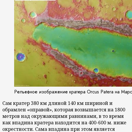
Рельефное изображение кратера Orcus Patera на Мар
Сам кратер 380 км длиной 140 км шириной и
обрамлен «оправой», которая возвышается на 1800
метров над окружающими равнинами, в то время
как впадина кратера находится на 400-600 м. ниже
окрестности. Сама впадина при этом является