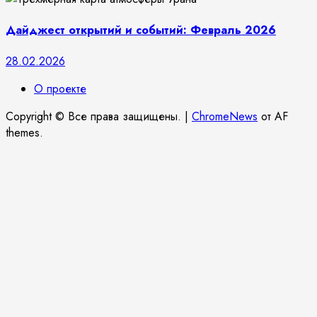
Дайджест открытий и событий: Февраль 2026
28.02.2026
О проекте
Copyright © Все права защищены.
|
ChromeNews
от AF
themes.