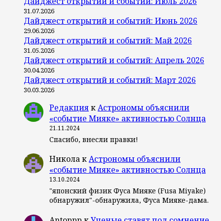
Дайджест открытий и событий: Июль 2026
31.07.2026
Дайджест открытий и событий: Июнь 2026
29.06.2026
Дайджест открытий и событий: Май 2026
31.05.2026
Дайджест открытий и событий: Апрель 2026
30.04.2026
Дайджест открытий и событий: Март 2026
30.03.2026
Редакция
к
Астрономы объяснили
«событие Мияке» активностью Солнца
21.11.2024
Спасибо, внесли правки!
Никола
к
Астрономы объяснили
«событие Мияке» активностью Солнца
13.10.2024
"японский физик Фуса Мияке (Fusa Miyake)
обнаружил"-обнаружила, Фуса Мияке-дама.
Antoppp
к
Ученые ставят под сомнение