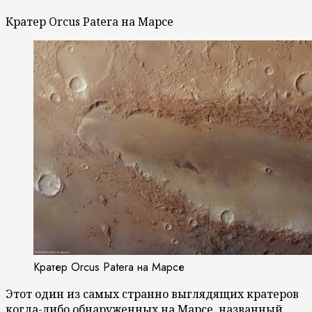
Кратер Orcus Patera на Марсе
Кратер Orcus Patera на Марсе
Этот один из самых странно выглядящих кратеров
когда-либо обнаруженных на Марсе, названный