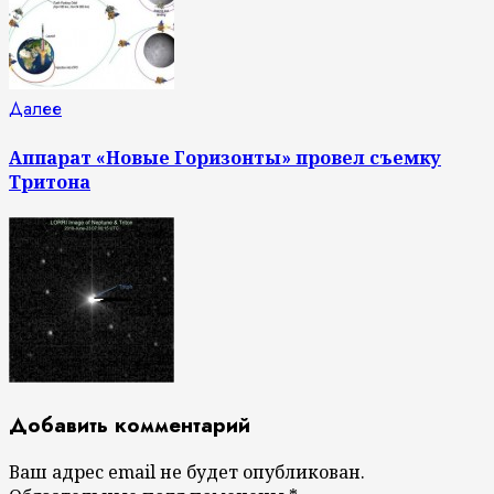
Следующая
Далее
запись:
Аппарат «Новые Горизонты» провел съемку
Тритона
Добавить комментарий
Ваш адрес email не будет опубликован.