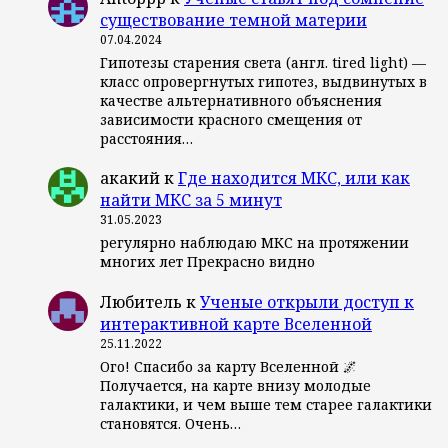
существование темной материи
07.04.2024
Гипотезы старения света (англ. tired light) —
класс опровергнутых гипотез, выдвинутых в
качестве альтернативного объяснения
зависимости красного смещения от
расстояния…
акакий
к
Где находится МКС, или как
найти МКС за 5 минут
31.05.2023
регулярно наблюдаю МКС на протяжении
многих лет Прекрасно видно
Любитель
к
Ученые открыли доступ к
интерактивной карте Вселенной
25.11.2022
Ого! Спасибо за карту Вселенной 🌌
Получается, на карте внизу молодые
галактики, и чем выше тем старее галактики
становятся. Очень…