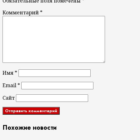
Обязательные поля помечены
*
Комментарий
*
Имя
*
Email
*
Сайт
Похожие новости