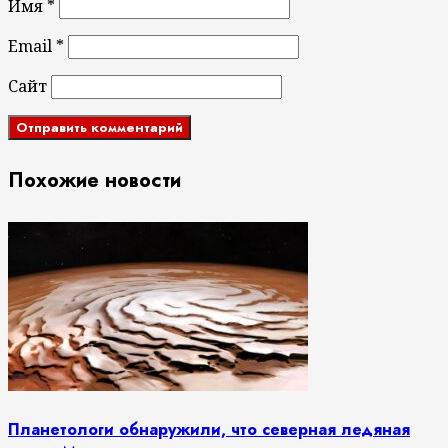
Имя
*
Email
*
Сайт
Похожие новости
Планетологи обнаружили, что северная ледяная