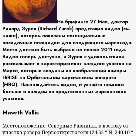
На брифинге 27 Мая, доктор
Ричард Зурек (Richard Zurek) представил видео (см.
ниже), котором показаны потенциальные
посадочные площадки для следующего марсохода.
Место должно быть выбрано не позже 2011 года.
Видео теперь доступно, и Зурек с удовольствием
рассказывает о характеристиках каждого участка на
Марсе, которые созданы из изображений камеры
HiRISE на Орбитальном марсианском аппарате
(MRO). Наслаждайтесь видео, и узнайте немного
больше о каждом из предложенных марсианских
участков.
Mawrth Vallis
Местоположение: Северные Равнины, к востоку от
участка ровера Первооткрывателя (24.65 ° N, 340.10 °