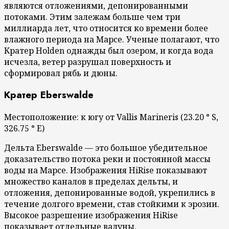
являются отложениями, депонированными
потоками. Этим залежам больше чем три
миллиарда лет, что относится ко времени более
влажного периода на Марсе. Ученые полагают, что
Кратер Holden однажды был озером, и когда вода
исчезла, ветер разрушал поверхность и
сформировал рябь и дюны.
Кратер Eberswalde
Местоположение: к югу от Vallis Marineris (23.20 ° S,
326.75 ° E)
Дельта Eberswalde — это большое убедительное
доказательство потока реки и постоянной массы
воды на Марсе. Изображения HiRise показывают
множество каналов в пределах дельты, и
отложения, депонированные водой, укрепились в
течение долгого времени, став стойкими к эрозии.
Высокое разрешение изображения HiRise
показывает отдельные валуны.