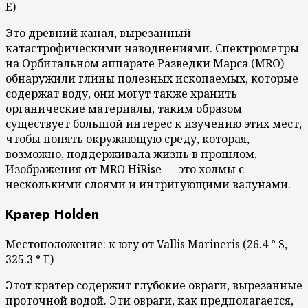
E)
Это древний канал, вырезанный
катастрофическими наводнениями. Спектрометры
на Орбитальном аппарате Разведки Марса (MRO)
обнаружили глины полезных ископаемых, которые
содержат воду, они могут также хранить
органические материалы, таким образом
существует большой интерес к изучению этих мест,
чтобы понять окружающую среду, которая,
возможно, поддерживала жизнь в прошлом.
Изображения от MRO HiRise — это холмы с
несколькими слоями и интригующими валунами.
Кратер Holden
Местоположение: к югу от Vallis Marineris (26.4 ° S,
325.3 ° E)
Этот кратер содержит глубокие овраги, вырезанные
проточной водой. Эти овраги, как предполагается,