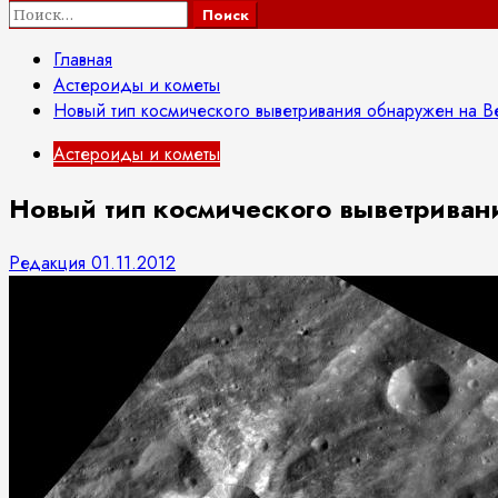
Найти:
Главная
Астероиды и кометы
Новый тип космического выветривания обнаружен на В
Астероиды и кометы
Новый тип космического выветриван
Редакция
01.11.2012