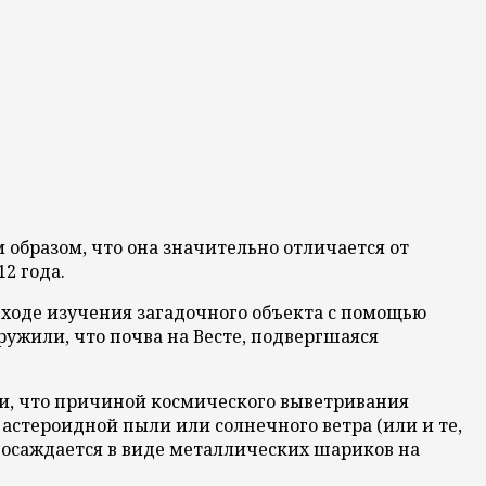
 образом, что она значительно отличается от
2 года.
В ходе изучения загадочного объекта с помощью
аружили, что почва на Весте, подвергшаяся
ли, что причиной космического выветривания
астероидной пыли или солнечного ветра (или и те,
м осаждается в виде металлических шариков на