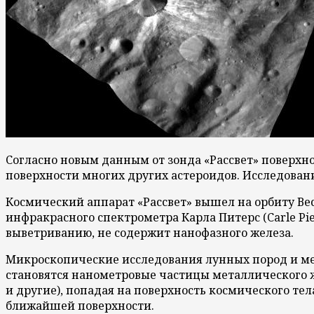
Согласно новым данным от зонда «Рассвет» поверхно
поверхности многих других астероидов. Исследование
Космический аппарат «Рассвет» вышел на орбиту Вес
инфракрасного спектрометра Карла Питерс (Carle Pie
выветриванию, не содержит нанофазного железа.
Микроскопические исследования лунных пород и мет
становятся нанометровые частицы металлического же
и другие), попадая на поверхность космического те
ближайшей поверхности.