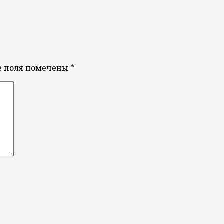
е поля помечены
*