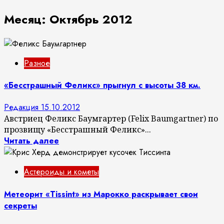
Месяц:
Октябрь 2012
Разное
«Бесстрашный Феликс» прыгнул с высоты 38 км.
Редакция
15.10.2012
Австриец Феликс Баумгартер (Felix Baumgartner) по
прозвищу «Бесстрашный Феликс»...
Читать далее
Астероиды и кометы
Метеорит «Tissint» из Марокко раскрывает свои
секреты