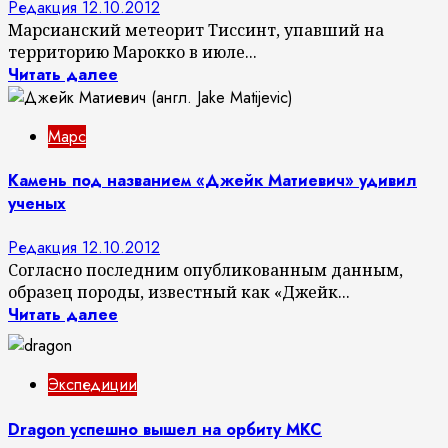
Редакция
12.10.2012
Марсианский метеорит Тиссинт, упавший на
территорию Марокко в июле...
Читать далее
Марс
Камень под названием «Джейк Матиевич» удивил
ученых
Редакция
12.10.2012
Согласно последним опубликованным данным,
образец породы, известный как «Джейк...
Читать далее
Экспедиции
Dragon успешно вышел на орбиту МКС