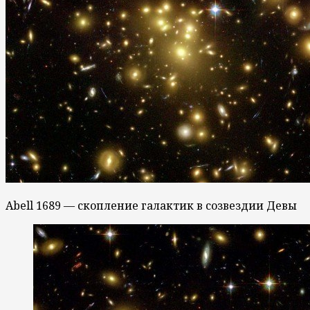
Abell 1689 — скопление галактик в созвездии Девы