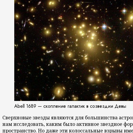
Abell 1689 — скопление галактик в созвездии Девы
Сверхновые звезды являются для большинства астро
нам исследовать, каким было активное звездное фор
пространство. Но даже эти колоссальные взрывы и