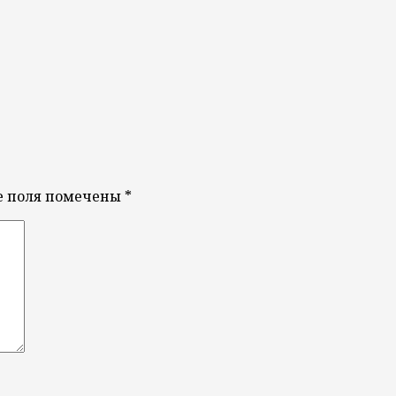
е поля помечены
*