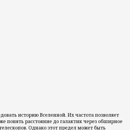
довать историю Вселенной. Их частота позволяет
кже понять расстояние до галактик через обширное
елескопов. Однако этот предел может быть