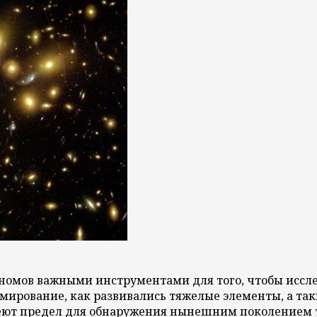
номов важными инструментами для того, чтобы иссле
мирование, как развивались тяжелые элементы, а та
меют предел для обнаружения нынешним поколением т