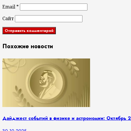
Email
*
Сайт
Похожие новости
Дайджест событий в физике и астрономии: Октябрь 