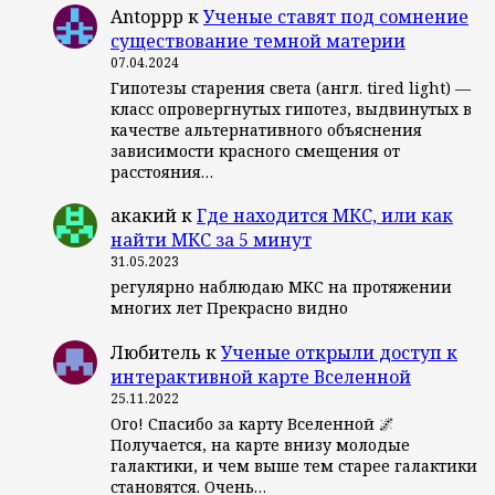
Antoppp
к
Ученые ставят под сомнение
существование темной материи
07.04.2024
Гипотезы старения света (англ. tired light) —
класс опровергнутых гипотез, выдвинутых в
качестве альтернативного объяснения
зависимости красного смещения от
расстояния…
акакий
к
Где находится МКС, или как
найти МКС за 5 минут
31.05.2023
регулярно наблюдаю МКС на протяжении
многих лет Прекрасно видно
Любитель
к
Ученые открыли доступ к
интерактивной карте Вселенной
25.11.2022
Ого! Спасибо за карту Вселенной 🌌
Получается, на карте внизу молодые
галактики, и чем выше тем старее галактики
становятся. Очень…