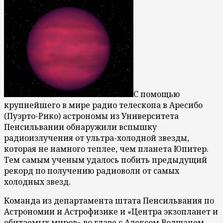
С помощью
крупнейшего в мире радио телескопа в Аресибо
(Пуэрто-Рико) астрономы из Университета
Пенсильвании обнаружили вспышку
радиоизлучения от ультра-холодной звезды,
которая не намного теплее, чем планета Юпитер.
Тем самым ученым удалось побить предыдущий
рекорд по получению радиоволн от самых
холодных звезд.
Команда из департамента штата Пенсильвания по
Астрономии и Астрофизике и «Центра экзопланет и
обитаемых миров» во главе с Алексом Волщаном