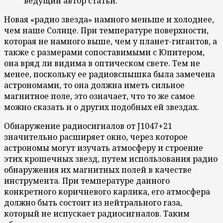
ведущий автор статьи.
Новая «радио звезда» намного меньше и холоднее,
чем наше Солнце. При температуре поверхности,
которая не намного выше, чем у планет-гигантов, а
также с размерами сопоставимыми с Юпитером,
она вряд ли видима в оптическом свете. Тем не
менее, поскольку ее радиовспышка была замечена
астрономами, то она должна иметь сильное
магнитное поле, это означает, что то же самое
можно сказать и о других подобных ей звездах.
Обнаружение радиосигналов от J1047+21
значительно расширяет окно, через которое
астрономы могут изучать атмосферу и строение
этих крошечных звезд, путем использования радио
обнаружения их магнитных полей в качестве
инструмента. При температуре данного
конкретного коричневого карлика, его атмосфера
должно быть состоит ​​из нейтрального газа,
который не испускает радиосигналов. Таким