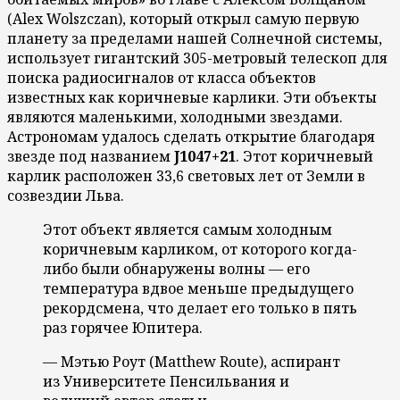
(Alex Wolszczan), который открыл самую первую
планету за пределами нашей Солнечной системы,
использует гигантский 305-метровый телескоп для
поиска радиосигналов от класса объектов
известных как коричневые карлики. Эти объекты
являются маленькими, холодными звездами.
Астрономам удалось сделать открытие благодаря
звезде под названием
J1047+21
. Этот коричневый
карлик расположен 33,6 световых лет от Земли в
созвездии Льва.
Этот объект является самым холодным
коричневым карликом, от которого когда-
либо были обнаружены волны — его
температура вдвое меньше предыдущего
рекордсмена, что делает его только в пять
раз горячее Юпитера.
— Мэтью Роут (Matthew Route), аспирант
из Университете Пенсильвания и