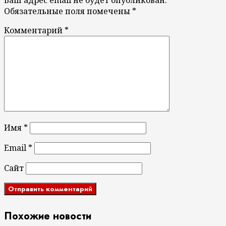
Ваш адрес email не будет опубликован.
Обязательные поля помечены
*
Комментарий
*
Имя
*
Email
*
Сайт
Похожие новости