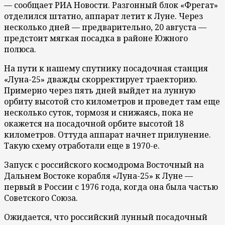
— сообщает РИА Новости. Разгонный блок «Фрегат»
отделился штатно, аппарат летит к Луне. Через
несколько дней — предварительно, 20 августа —
предстоит мягкая посадка в районе Южного
полюса.
На пути к нашему спутнику посадочная станция
«Луна-25» дважды скорректирует траекторию.
Примерно через пять дней выйдет на лунную
орбиту высотой сто километров и проведет там еще
несколько суток, тормозя и снижаясь, пока не
окажется на посадочной орбите высотой 18
километров. Оттуда аппарат начнет прилунение.
Такую схему отработали еще в 1970-е.
Запуск с российского космодрома Восточный на
Дальнем Востоке корабля «Луна-25» к Луне —
первый в России с 1976 года, когда она была частью
Советского Союза.
Ожидается, что российский лунный посадочный