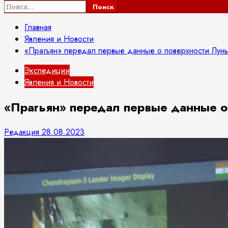
Найти:
Главная
Явления и Новости
«Прагьян» передал первые данные о поверхности Лун
Экспедиции
Явления и Новости
«Прагьян» передал первые данные о
Редакция
28.08.2023