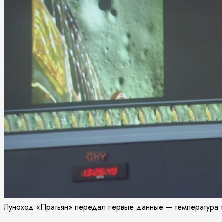
Луноход «Прагьян» передал первые данные — температура 