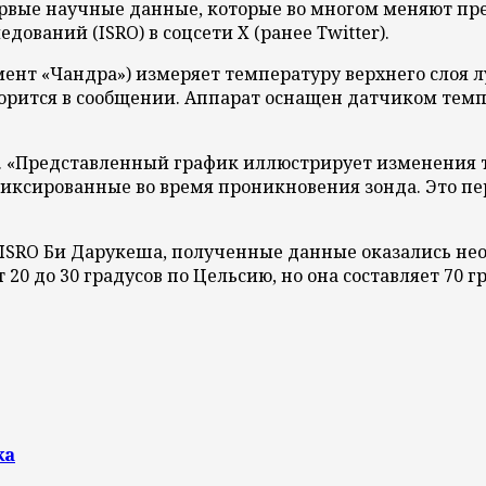
рвые научные данные, которые во многом меняют пр
ваний (ISRO) в соцсети X (ранее Twitter).
нт «Чандра») измеряет температуру верхнего слоя л
орится в сообщении. Аппарат оснащен датчиком тем
. «Представленный график иллюстрирует изменения 
афиксированные во время проникновения зонда. Это 
ник ISRO Би Дарукеша, полученные данные оказались н
 20 до 30 градусов по Цельсию, но она составляет 70 
ка