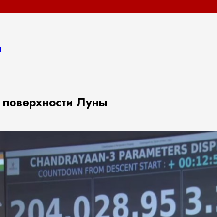
ы
 поверхности Луны