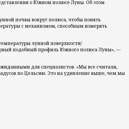
едставления о Южном полюсе Луны. Об этом
унной почвы вокруг полюса, чтобы понять
пературы с механизмом, способным измерять
температуры лунной поверхности/
первый подобный профиль Южного полюса Луны», —
еожиданными для специалистов. «Мы все считали,
градусов по Цельсию. Это на удивление выше, чем мы