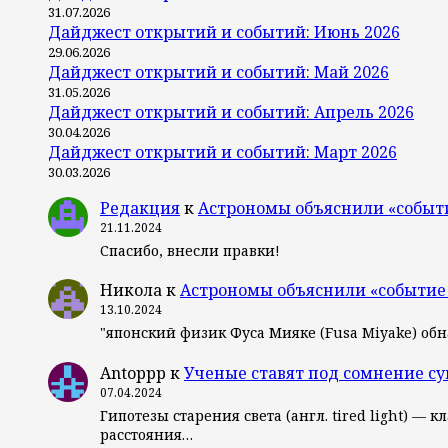
31.07.2026
Дайджест открытий и событий: Июнь 2026
29.06.2026
Дайджест открытий и событий: Май 2026
31.05.2026
Дайджест открытий и событий: Апрель 2026
30.04.2026
Дайджест открытий и событий: Март 2026
30.03.2026
Редакция
к
Астрономы объяснили «событ
21.11.2024
Спасибо, внесли правки!
Никола
к
Астрономы объяснили «событие
13.10.2024
"японский физик Фуса Мияке (Fusa Miyake) об
Antoppp
к
Ученые ставят под сомнение с
07.04.2024
Гипотезы старения света (англ. tired light) 
расстояния…