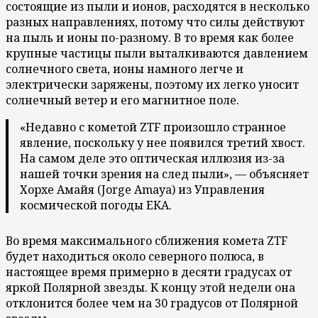
состоящие из пыли и ионов, расходятся в несколько
разных направлениях, потому что силы действуют
на пыль и ионы по-разному. В то время как более
крупные частицы пыли выталкиваются давлением
солнечного света, ионы намного легче и
электрически заряжены, поэтому их легко уносит
солнечный ветер и его магнитное поле.
«Недавно с кометой ZTF произошло странное
явление, поскольку у нее появился третий хвост.
На самом деле это оптическая иллюзия из-за
нашей точки зрения на след пыли», — объясняет
Хорхе Амайя (Jorge Amaya) из Управления
космической погоды ЕКА.
Во время максимального сближения комета ZTF
будет находиться около северного полюса, в
настоящее время примерно в десяти градусах от
яркой Полярной звезды. К концу этой недели она
отклонится более чем на 30 градусов от Полярной