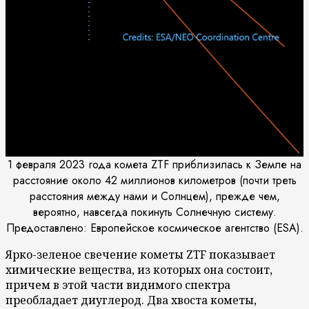
1 февраля 2023 года комета ZTF приблизилась к Земле на
расстояние около 42 миллионов километров (почти треть
расстояния между нами и Солнцем), прежде чем,
вероятно, навсегда покинуть Солнечную систему.
Предоставлено: Европейское космическое агентство (ESA).
Ярко-зеленое свечение кометы ZTF показывает
химические вещества, из которых она состоит,
причем в этой части видимого спектра
преобладает диуглерод. Два хвоста кометы,