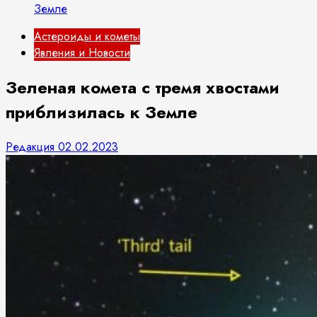
Земле
Астероиды и кометы
Явления и Новости
Зеленая комета с тремя хвостами
приблизилась к Земле
Редакция
02.02.2023