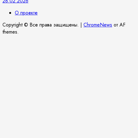
28.02.2026
О проекте
Copyright © Все права защищены.
|
ChromeNews
от AF
themes.