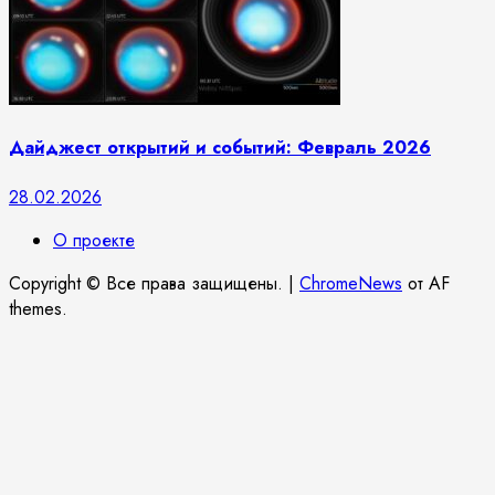
Дайджест открытий и событий: Февраль 2026
28.02.2026
О проекте
Copyright © Все права защищены.
|
ChromeNews
от AF
themes.