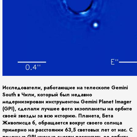
Исследователи, работающие на телескопе Gemini
South в Чили, который был недавно
модернизирован инструментом Gemini Planet Imager
(GPI), сделали лучшее фото экзопланеты на орбите
своей звезды за всю историю. Планета, Бета
Живописца б, обращается вокруг своего солнца
примерно на расстоянии 63,5 световых лет от нас. С
помощью GPI ученые смогли рассчитать ее орбиту,