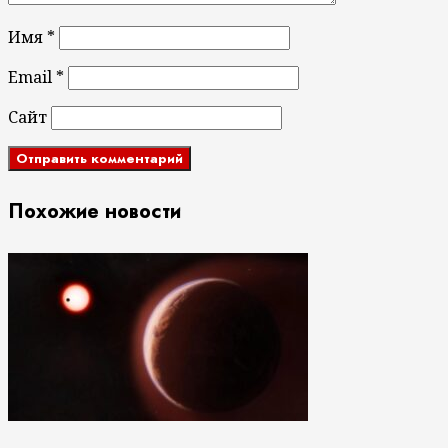
Имя
*
Email
*
Сайт
Похожие новости