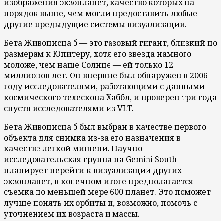
изображения экзопланет, качество которых на
порядок выше, чем могли предоставить любые
другие предыдущие системы визуализации.
Бета Живописца б — это газовый гигант, близкий по
размерам к Юпитеру, хотя его звезда намного
моложе, чем наше Солнце — ей только 12
миллионов лет. Он впервые был обнаружен в 2006
году исследователями, работающими с данными
космического телескопа Хаббл, и проверен три года
спустя исследователями из VLT.
Бета Живописца б был выбран в качестве первого
объекта для снимка из-за его назначения в
качестве легкой мишени. Научно-
исследовательская группа на Gemini South
планирует перейти к визуализации других
экзопланет, в конечном итоге предполагается
съемка по меньшей мере 600 планет. Это поможет
лучше понять их орбиты и, возможно, помочь с
уточнением их возраста и массы.