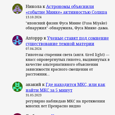
Никола
к
Астрономы объяснили
«событие Мияке» активностью Солнца
13.10.2024
"японский физик Фуса Мияке (Fusa Miyake)
обнаружил"-обнаружила, Фуса Мияке-дама.
Antoppp
к
Ученые ставят под сомнение
существование темной материи
07.04.2024
Гипотезы старения света (англ. tired light) —
класс опровергнутых гипотез, выдвинутых в
качестве альтернативного объяснения
зависимости красного смещения от
расстояния…
акакий
к
Где находится МКС, или как
найти МКС за 5 минут
31.05.2023
регулярно наблюдаю МКС на протяжении
многих лет Прекрасно видно