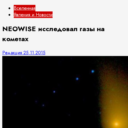
Вселенная
Явления и Новости
NEOWISE исследовал газы на
кометах
Редакция
25.11.2015