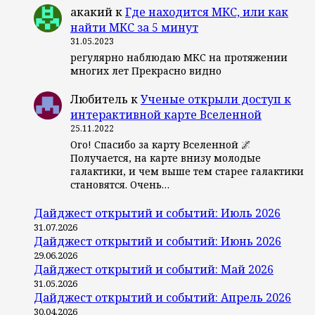
акакий
к
Где находится МКС, или как
найти МКС за 5 минут
31.05.2023
регулярно наблюдаю МКС на протяжении
многих лет Прекрасно видно
Любитель
к
Ученые открыли доступ к
интерактивной карте Вселенной
25.11.2022
Ого! Спасибо за карту Вселенной 🌌
Получается, на карте внизу молодые
галактики, и чем выше тем старее галактики
становятся. Очень…
Дайджест открытий и событий: Июль 2026
31.07.2026
Дайджест открытий и событий: Июнь 2026
29.06.2026
Дайджест открытий и событий: Май 2026
31.05.2026
Дайджест открытий и событий: Апрель 2026
30.04.2026