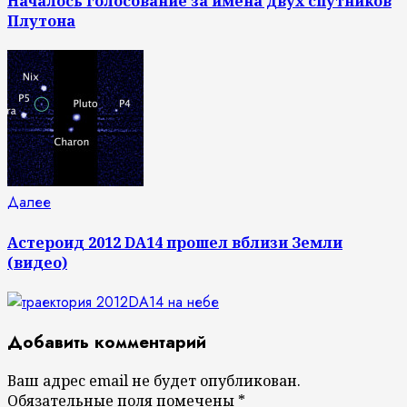
Началось голосование за имена двух спутников
Плутона
Следующая
Далее
запись:
Астероид 2012 DA14 прошел вблизи Земли
(видео)
Добавить комментарий
Ваш адрес email не будет опубликован.
Обязательные поля помечены
*