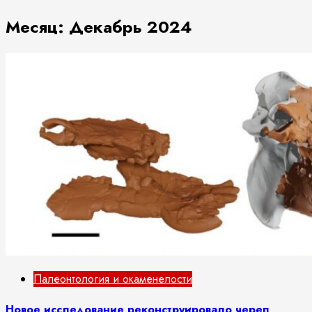
Месяц:
Декабрь 2024
Палеонтология и окаменелости
Новое исследование реконструировало череп