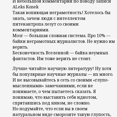
И небольшой комментарий по поводу записи
ALeks Konek
Такая вопиющая неграмотность! Хотелось бы
знать, зачем люди с интеллектом
питекантропа лезут со своими
комментариями.
Мозг — большая сложная система. Про 10% —
байки неграмотных журналистов. Не нужно им
верить.
Бесконечность Вселенной — байка неумных
фантастов. Им тоже верить не стоит.
Лучше читайте научную литературу! Ну хотя
бы популярные научные журналы — их много.
И не высовывайтесь в сеть со своими «глупо-
мысленными» замечаниями, если не
понимаете, о чем пытаетесь сказать. Я
понимаю, что выставить себя идиотом,
спрятавшись под ником, не сложно.
Но подумайте, что если вы в своем
натуральном виде сморозите такую глупость,