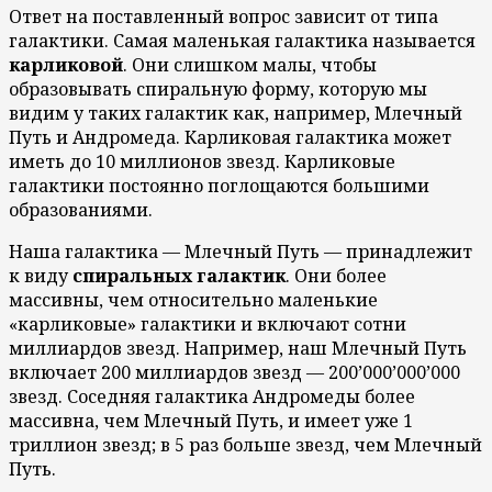
Ответ на поставленный вопрос зависит от типа
галактики. Самая маленькая галактика называется
карликовой
. Они слишком малы, чтобы
образовывать спиральную форму, которую мы
видим у таких галактик как, например, Млечный
Путь и Андромеда. Карликовая галактика может
иметь до 10 миллионов звезд. Карликовые
галактики постоянно поглощаются большими
образованиями.
Наша галактика — Млечный Путь — принадлежит
к виду
спиральных галактик
. Они более
массивны, чем относительно маленькие
«карликовые» галактики и включают сотни
миллиардов звезд. Например, наш Млечный Путь
включает 200 миллиардов звезд — 200’000’000’000
звезд. Соседняя галактика Андромеды более
массивна, чем Млечный Путь, и имеет уже 1
триллион звезд; в 5 раз больше звезд, чем Млечный
Путь.