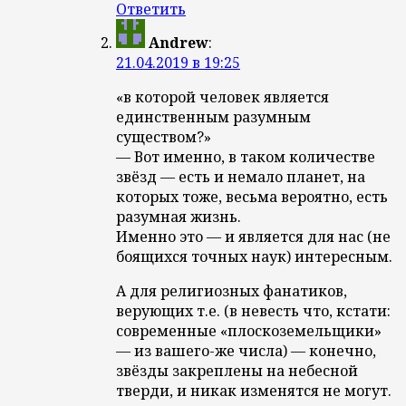
Ответить
Andrew
:
21.04.2019 в 19:25
«в которой человек является
единственным разумным
существом?»
— Вот именно, в таком количестве
звёзд — есть и немало планет, на
которых тоже, весьма вероятно, есть
разумная жизнь.
Именно это — и является для нас (не
боящихся точных наук) интересным.
А для религиозных фанатиков,
верующих т.е. (в невесть что, кстати:
современные «плоскоземельщики»
— из вашего-же числа) — конечно,
звёзды закреплены на небесной
тверди, и никак изменятся не могут.