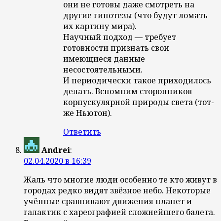
они не готовы даже смотреть на
другие гипотезы (что будут ломать
их картину мира).
Научный подход — требует
готовности признать свои
имеющиеся данные
несостоятельными.
И периодически такое приходилось
делать. Вспомним сторонников
корпускулярной природы света (тот-
же Ньютон).
Ответить
Andrei
:
02.04.2020 в 16:39
Жаль что многие люди особенно те кто живут в
городах редко видят звёзное небо. Некоторые
учённые сравнивают движения планет и
галактик с хареографией сложнейшего балета.