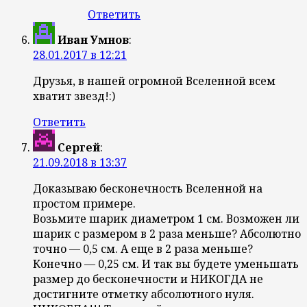
Ответить
Иван Умнов
:
28.01.2017 в 12:21
Друзья, в нашей огромной Вселенной всем
хватит звезд!:)
Ответить
Сергей
:
21.09.2018 в 13:37
Доказываю бесконечность Вселенной на
простом примере.
Возьмите шарик диаметром 1 см. Возможен ли
шарик с размером в 2 раза меньше? Абсолютно
точно — 0,5 см. А еще в 2 раза меньше?
Конечно — 0,25 см. И так вы будете уменьшать
размер до бесконечности и НИКОГДА не
достигните отметку абсолютного нуля.