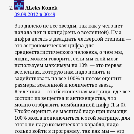
ALeks Konek
:
09.09.2012 в 00:49
Это далеко не все звезды, так как у чего нет
начала нет и конца(речь о вселенной). Ну а
цифра десять в двадцать четвертой степени —
это астрономическая цифра для
среднестатистического человека, о чем мы,
люди, можем говорить, если мы свой мозг
используем максимум на 10% — это первая
вселенная, которую нам надо понять и
задействовать на все 100% и потом оценить
размеры вселенной и количество звезд.
Вселенная — это бесконечная матрица, где все
состоит из вещества и антивещества, что
можно отобразить комбинацией цифр (1 и 0).
Чтобы оценить ее масштаб надо при помощи
100% мозга подключиться к этой матрице, для
этого не надо космического корабля, надо
только войти в программу, так как мы — это