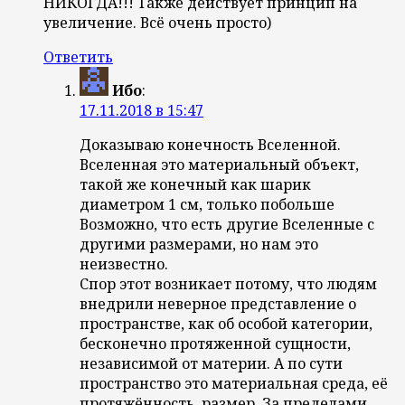
НИКОГДА!!! Также действует принцип на
увеличение. Всё очень просто)
Ответить
Ибо
:
17.11.2018 в 15:47
Доказываю конечность Вселенной.
Вселенная это материальный объект,
такой же конечный как шарик
диаметром 1 см, только побольше
Возможно, что есть другие Вселенные с
другими размерами, но нам это
неизвестно.
Спор этот возникает потому, что людям
внедрили неверное представление о
пространстве, как об особой категории,
бесконечно протяженной сущности,
независимой от материи. А по сути
пространство это материальная среда, её
протяжённость, размер. За пределами