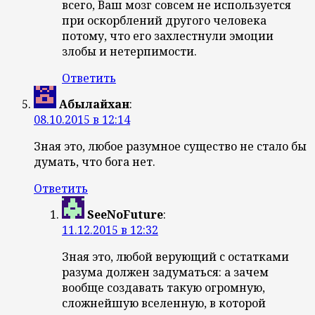
всего, Ваш мозг совсем не используется
при оскорблений другого человека
потому, что его захлестнули эмоции
злобы и нетерпимости.
Ответить
Абылайхан
:
08.10.2015 в 12:14
Зная это, любое разумное существо не стало бы
думать, что бога нет.
Ответить
SeeNoFuture
:
11.12.2015 в 12:32
Зная это, любой верующий с остатками
разума должен задуматься: а зачем
вообще создавать такую огромную,
сложнейшую вселенную, в которой