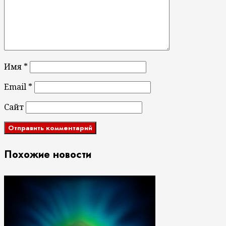
Имя
*
Email
*
Сайт
Похожие новости