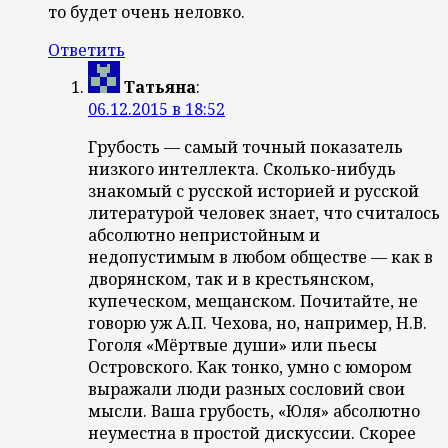
то будет очень неловко.
Ответить
Татьяна
:
06.12.2015 в 18:52
Грубость — самый точный показатель
низкого интеллекта. Сколько-нибудь
знакомый с русской историей и русской
литературой человек знает, что считалось
абсолютно непристойным и
недопустимым в любом обществе — как в
дворянском, так и в крестьянском,
купеческом, мещанском. Почитайте, не
говорю уж А.П. Чехова, но, например, Н.В.
Гоголя «Мёртвые души» или пьесы
Островского. Как тонко, умно с юмором
выражали люди разных сословий свои
мысли. Ваша грубость, «Юля» абсолютно
неуместна в простой дискуссии. Скорее