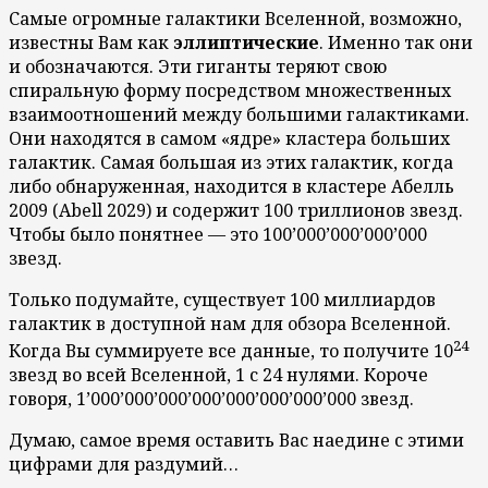
Самые огромные галактики Вселенной, возможно,
известны Вам как
эллиптические
. Именно так они
и обозначаются. Эти гиганты теряют свою
спиральную форму посредством множественных
взаимоотношений между большими галактиками.
Они находятся в самом «ядре» кластера больших
галактик. Самая большая из этих галактик, когда
либо обнаруженная, находится в кластере Абелль
2009 (Abell 2029) и содержит 100 триллионов звезд.
Чтобы было понятнее — это 100’000’000’000’000
звезд.
Только подумайте, существует 100 миллиардов
галактик в доступной нам для обзора Вселенной.
24
Когда Вы суммируете все данные, то получите 10
звезд во всей Вселенной, 1 с 24 нулями. Короче
говоря, 1’000’000’000’000’000’000’000’000 звезд.
Думаю, самое время оставить Вас наедине с этими
цифрами для раздумий…