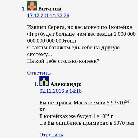
Виталий
:
17.12.2014 в 23:36
Извини Серега, но вес монет по 1копейке
(1гр) будет больше чем вес земли 1 000 000
000 000 000 000тонн
С таким багажом едь себе на другую
систему…
На кой тебе столько копеек?
Ответить
Александр
:
02.12.2016 в 14:18
Вы не правы. Масса земли 5.97×10²⁴
кг
В копейках же будет 1 ×10²⁴ г
т.е Вы ошиблись примерно в 5970 раз
Ответить