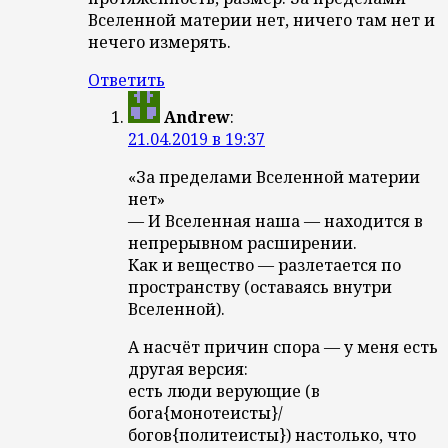
Вселенной материи нет, ничего там нет и
нечего измерять.
Ответить
Andrew
:
21.04.2019 в 19:37
«За пределами Вселенной материи
нет»
— И Вселенная наша — находится в
непрерывном расширении.
Как и вещество — разлетается по
пространству (оставаясь внутри
Вселенной).
А насчёт причин спора — у меня есть
другая версия:
есть люди верующие (в
бога{монотеисты}/
богов{политеисты}) настолько, что