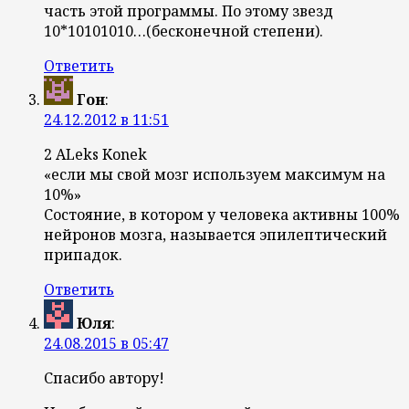
часть этой программы. По этому звезд
10*10101010…(бесконечной степени).
Ответить
Гон
:
24.12.2012 в 11:51
2 ALeks Konek
«если мы свой мозг используем максимум на
10%»
Состояние, в котором у человека активны 100%
нейронов мозга, называется эпилептический
припадок.
Ответить
Юля
:
24.08.2015 в 05:47
Спасибо автору!