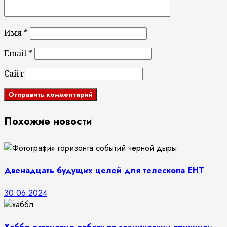
Имя
*
Email
*
Сайт
Похожие новости
Двенадцать будущих целей для телескопа EHT
30.06.2024