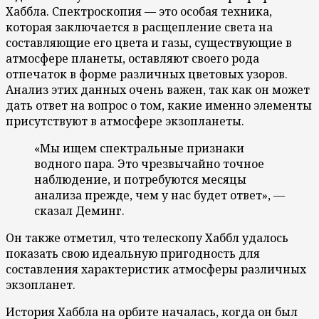
Хаббла. Спектроскопия — это особая техника,
которая заключается в расщепление света на
составляющие его цвета и газы, существующие в
атмосфере планеты, оставляют своего рода
отпечаток в форме различных цветовых узоров.
Анализ этих данных очень важен, так как он может
дать ответ на вопрос о том, какие именно элементы
присутствуют в атмосфере экзопланеты.
«Мы ищем спектральные признаки
водного пара. Это чрезвычайно точное
наблюдение, и потребуются месяцы
анализа прежде, чем у нас будет ответ», —
сказал Деминг.
Он также отметил, что телескопу Хаббл удалось
показать свою идеальную пригодность для
составления характеристик атмосферы различных
экзопланет.
История Хаббла на орбите началась, когда он был