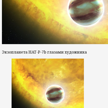
Экзопланета HAT-P-7b глазами художника