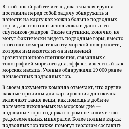
В этой новой работе исследовательская группа
поставила перед собой задачу обнаружить и
нанести на карту как можно больше подводных
гор, и для этого они использовали данные со
спутников-радаров. Такие спутники, конечно, не
могут фактически видеть подводные горы, вместо
этого они измеряют высоту морской поверхности,
которая изменяется из-за изменений
гравитационного притяжения, связанных с
топографией морского дна; эффект, известный как
морская насыпь. Ученые обнаружили 19 000 ранее
неизвестных подводных гор.
В своем документе команда отмечает, что другие
важные причины для картирования дна океана
включают такие вещи, как помощь в добыче
полезных ископаемых на морском дне —
подводные горы содержат огромное количество
редкоземельных минералов. Более полные карты
подводных гор также помогут геологам составить