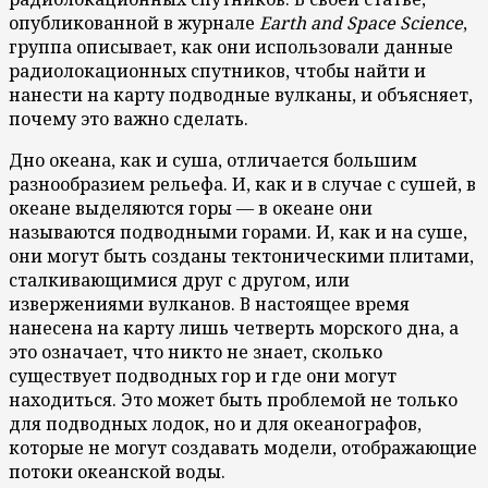
опубликованной в журнале
Earth and Space Science
,
группа описывает, как они использовали данные
радиолокационных спутников, чтобы найти и
нанести на карту подводные вулканы, и объясняет,
почему это важно сделать.
Дно океана, как и суша, отличается большим
разнообразием рельефа. И, как и в случае с сушей, в
океане выделяются горы — в океане они
называются подводными горами. И, как и на суше,
они могут быть созданы тектоническими плитами,
сталкивающимися друг с другом, или
извержениями вулканов. В настоящее время
нанесена на карту лишь четверть морского дна, а
это означает, что никто не знает, сколько
существует подводных гор и где они могут
находиться. Это может быть проблемой не только
для подводных лодок, но и для океанографов,
которые не могут создавать модели, отображающие
потоки океанской воды.