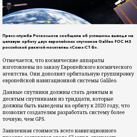
Пресс-служба Роскосмоса сообщила об успешном выводе на
целевую орбиту двух европейских спутников Galileo FOC М3
российской ракетой-носителем «Союз-СТ-Б».
Отмечается, что космические аппараты
изготовлены по заказу Европейского космического
агентства. Они дополнят орбитальную группировку
европейской навигационной системы Galileo.
Данные спутники должны стать девятым и
десятым спутниками из тридцати, которые
должны быть выведены на орбиту к 2020 году, что
позволит создателям разработать систему более
точную, чем GPS.
Заявленная стоимость всего навигационного