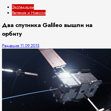
Экспедиции
Явления и Новости
Два спутника Galileo вышли на
орбиту
Редакция
11.09.2015