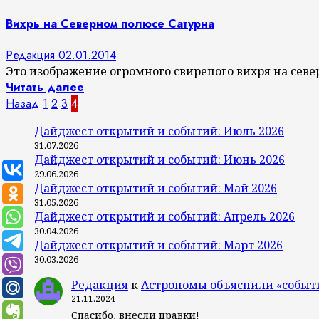
Вихрь на Северном полюсе Сатурна
Редакция
02.01.2014
Это изображение огромного свирепого вихря на севе
Читать далее
Пагинация
Назад
1
2
3
4
записей
Дайджест открытий и событий: Июль 2026
31.07.2026
Дайджест открытий и событий: Июнь 2026
29.06.2026
Дайджест открытий и событий: Май 2026
31.05.2026
Дайджест открытий и событий: Апрель 2026
30.04.2026
Дайджест открытий и событий: Март 2026
30.03.2026
Редакция
к
Астрономы объяснили «событ
21.11.2024
Спасибо, внесли правки!