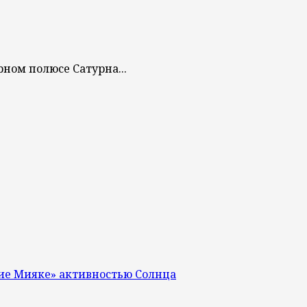
рном полюсе Сатурна...
ие Мияке» активностью Солнца