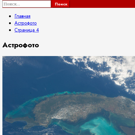
Найти:
Главная
Астрофото
Страница 4
Астрофото