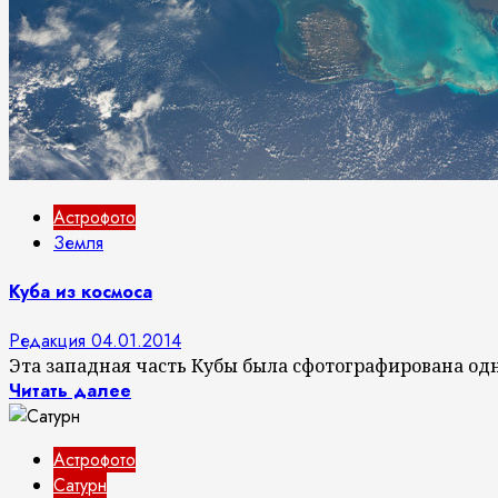
Астрофото
Земля
Куба из космоса
Редакция
04.01.2014
Эта западная часть Кубы была сфотографирована одн
Читать далее
Астрофото
Сатурн