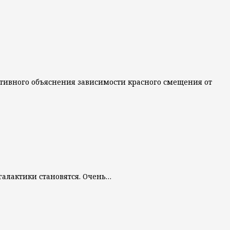
рнативного объяснения зависимости красного смещения от
 галактики становятся. Очень…