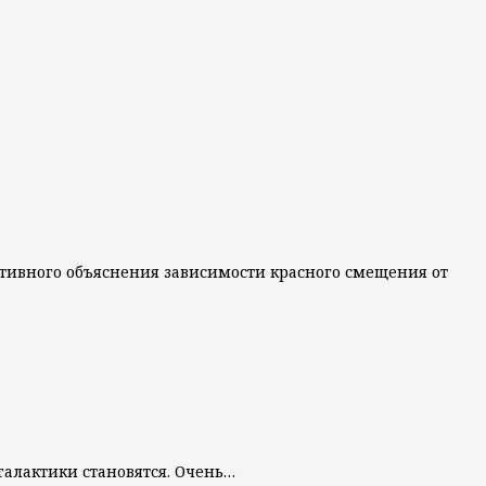
рнативного объяснения зависимости красного смещения от
 галактики становятся. Очень…