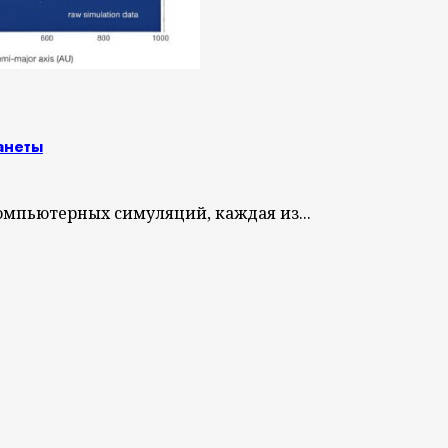
анеты
мпьютерных симуляций, каждая из...