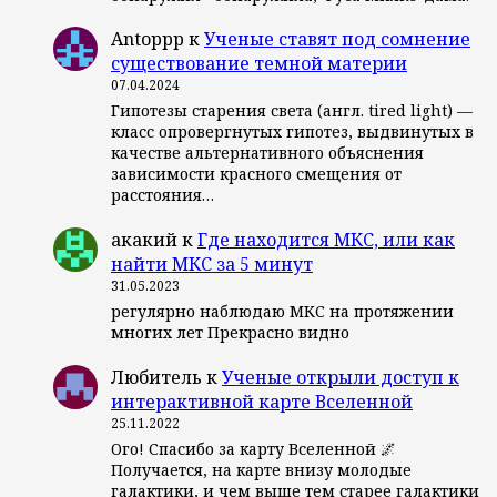
Antoppp
к
Ученые ставят под сомнение
существование темной материи
07.04.2024
Гипотезы старения света (англ. tired light) —
класс опровергнутых гипотез, выдвинутых в
качестве альтернативного объяснения
зависимости красного смещения от
расстояния…
акакий
к
Где находится МКС, или как
найти МКС за 5 минут
31.05.2023
регулярно наблюдаю МКС на протяжении
многих лет Прекрасно видно
Любитель
к
Ученые открыли доступ к
интерактивной карте Вселенной
25.11.2022
Ого! Спасибо за карту Вселенной 🌌
Получается, на карте внизу молодые
галактики, и чем выше тем старее галактики