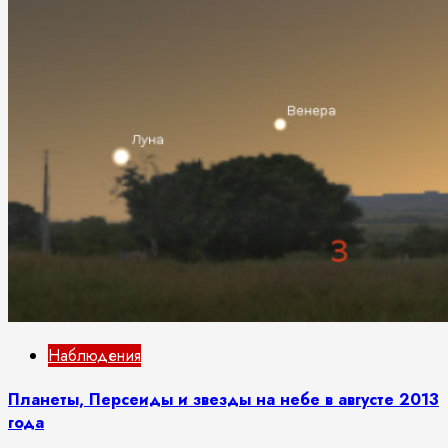
Наблюдения
Планеты, Персеиды и звезды на небе в августе 2013
года