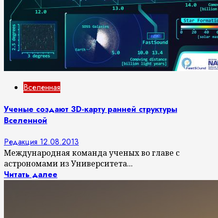
Вселенная
Ученые создают 3D-карту ранней структуры
Вселенной
Редакция
12.08.2013
Международная команда ученых во главе с
астрономами из Университета...
Читать далее