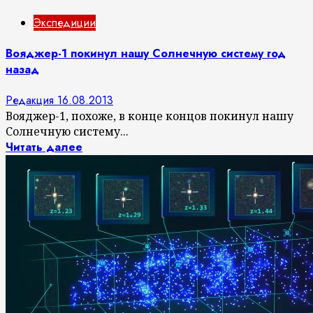
Экспедиции
Вояджер-1 покинул нашу Солнечную систему год
назад
Редакция
16.08.2013
Вояджер-1, похоже, в конце концов покинул нашу
Солнечную систему...
Читать далее