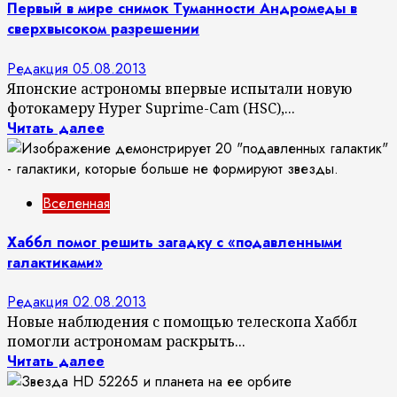
Первый в мире снимок Туманности Андромеды в
сверхвысоком разрешении
Редакция
05.08.2013
Японские астрономы впервые испытали новую
фотокамеру Hyper Suprime-Cam (HSC),...
Читать далее
Вселенная
Хаббл помог решить загадку с «подавленными
галактиками»
Редакция
02.08.2013
Новые наблюдения с помощью телескопа Хаббл
помогли астрономам раскрыть...
Читать далее