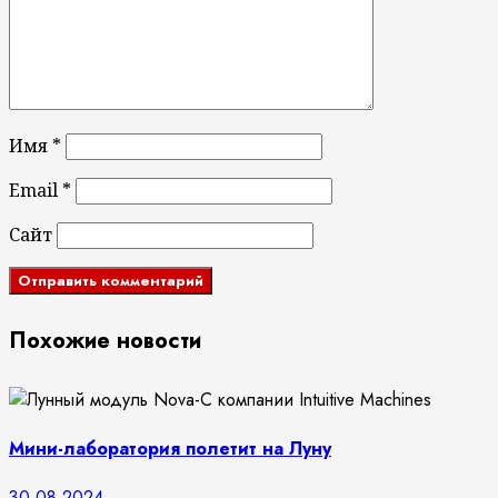
Имя
*
Email
*
Сайт
Похожие новости
Мини-лаборатория полетит на Луну
30.08.2024