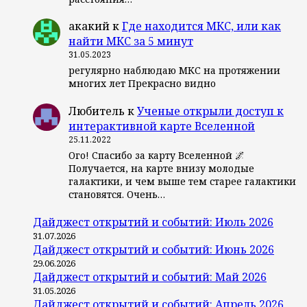
акакий
к
Где находится МКС, или как
найти МКС за 5 минут
31.05.2023
регулярно наблюдаю МКС на протяжении
многих лет Прекрасно видно
Любитель
к
Ученые открыли доступ к
интерактивной карте Вселенной
25.11.2022
Ого! Спасибо за карту Вселенной 🌌
Получается, на карте внизу молодые
галактики, и чем выше тем старее галактики
становятся. Очень…
Дайджест открытий и событий: Июль 2026
31.07.2026
Дайджест открытий и событий: Июнь 2026
29.06.2026
Дайджест открытий и событий: Май 2026
31.05.2026
Дайджест открытий и событий: Апрель 2026