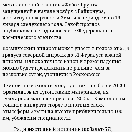
межпланетной станции «Фобос-Грунт»,
запущенной в начале ноября с Байконура,
достигнут поверхности Земли в период с 6 по 19
января следующего года. Такой прогноз
опубликован сегодня на сайте Федерального
космического агентства.
Космический аппарат может упасть в полосе от 51,4
градуса северной широты до 51,4 градуса южной
широты. Однако точные Район и время падения
можно будет предсказать не раньше, чем за
несколько суток, уточнили в Роскосмосе.
Земной поверхности могут достичь не более 20-30
фрагментов из тугоплавких материалов, их
суммарная масса не превысит 200 кг. Компоненты
топлива аппарата сгорят в плотных слоях
атмосферы Земли на высоте приблизительно 100
км, убеждены специалисты.
Радиоизотопный источник (кобальт-57),