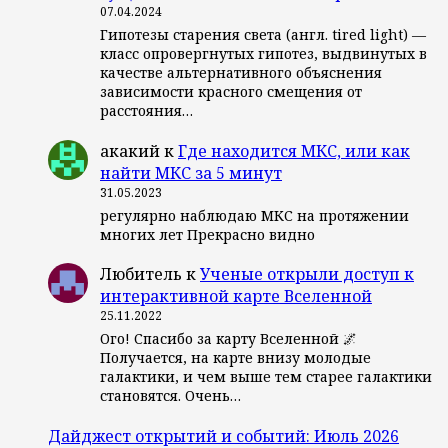
07.04.2024
Гипотезы старения света (англ. tired light) —
класс опровергнутых гипотез, выдвинутых в
качестве альтернативного объяснения
зависимости красного смещения от
расстояния…
акакий
к
Где находится МКС, или как
найти МКС за 5 минут
31.05.2023
регулярно наблюдаю МКС на протяжении
многих лет Прекрасно видно
Любитель
к
Ученые открыли доступ к
интерактивной карте Вселенной
25.11.2022
Ого! Спасибо за карту Вселенной 🌌
Получается, на карте внизу молодые
галактики, и чем выше тем старее галактики
становятся. Очень…
Дайджест открытий и событий: Июль 2026