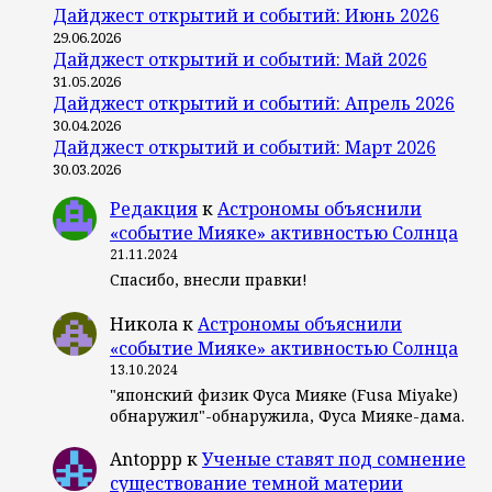
Дайджест открытий и событий: Июнь 2026
29.06.2026
Дайджест открытий и событий: Май 2026
31.05.2026
Дайджест открытий и событий: Апрель 2026
30.04.2026
Дайджест открытий и событий: Март 2026
30.03.2026
Редакция
к
Астрономы объяснили
«событие Мияке» активностью Солнца
21.11.2024
Спасибо, внесли правки!
Никола
к
Астрономы объяснили
«событие Мияке» активностью Солнца
13.10.2024
"японский физик Фуса Мияке (Fusa Miyake)
обнаружил"-обнаружила, Фуса Мияке-дама.
Antoppp
к
Ученые ставят под сомнение
существование темной материи