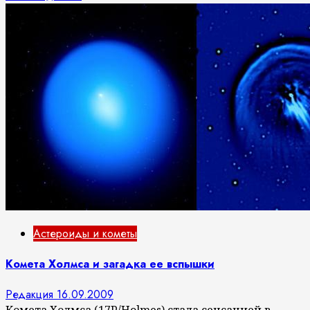
Астероиды и кометы
Комета Холмса и загадка ее вспышки
Редакция
16.09.2009