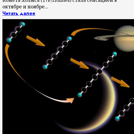
Комета Холмса (17P/Holmes) стала сенсацией в
октябре и ноябре...
Читать далее