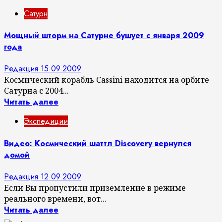
Сатурн
Мощный шторм на Сатурне бушует с января 2009
года
Редакция
15.09.2009
Космический корабль Cassini находится на орбите
Сатурна с 2004...
Читать далее
Экспедиции
Видео: Космический шаттл Discovery вернулся
домой
Редакция
12.09.2009
Если Вы пропустили приземление в режиме
реального времени, вот...
Читать далее