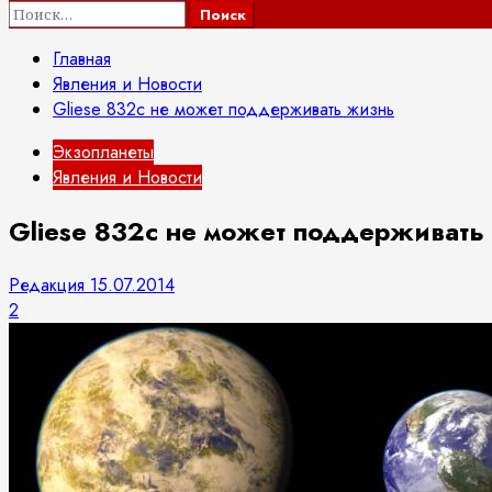
Найти:
Главная
Явления и Новости
Gliese 832c не может поддерживать жизнь
Экзопланеты
Явления и Новости
Gliese 832c не может поддерживать
Редакция
15.07.2014
2