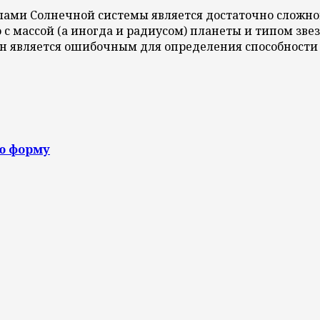
елами Солнечной системы является достаточно сложн
с массой (а иногда и радиусом) планеты и типом звез
 он является ошибочным для определения способност
ю форму