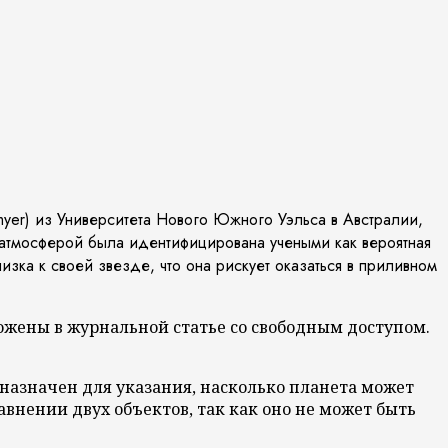
myer) из Университета Нового Южного Уэльса в Австралии,
 атмосферой была идентифицирована учеными как вероятная
зка к своей звезде, что она рискует оказаться в приливном
зложены в журнальной статье со свободным доступом.
дназначен для указания, насколько планета может
авнении двух объектов, так как оно не может быть