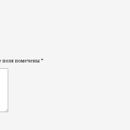
е поля помечены
*