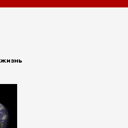
 жизнь